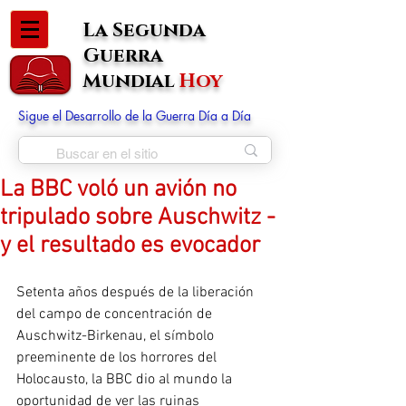
La Segunda
Guerra
Mundial
Hoy
Sigue el Desarrollo de la Guerra Día a Día
La BBC voló un avión no
tripulado sobre Auschwitz -
y el resultado es evocador
Setenta años después de la liberación 
del campo de concentración de 
Auschwitz-Birkenau, el símbolo 
preeminente de los horrores del 
Holocausto, la BBC dio al mundo la 
oportunidad de ver las ruinas 