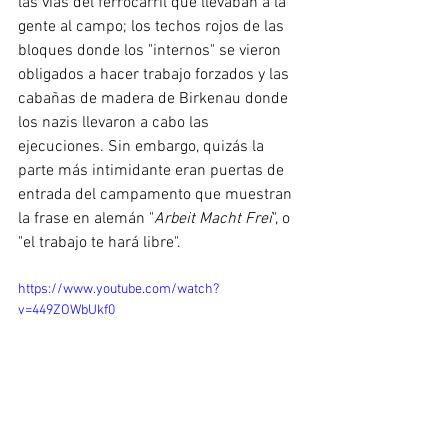
las vías del ferrocarril que llevaban a la 
gente al campo; los techos rojos de las 
bloques donde los "internos" se vieron 
obligados a hacer trabajo forzados y las 
cabañas de madera de Birkenau donde 
los nazis llevaron a cabo las 
ejecuciones. Sin embargo, quizás la 
parte más intimidante eran puertas de 
entrada del campamento que muestran 
la frase en alemán "
Arbeit Macht Frei
", o 
"el trabajo te hará libre".
https://www.youtube.com/watch?
v=449ZOWbUkf0