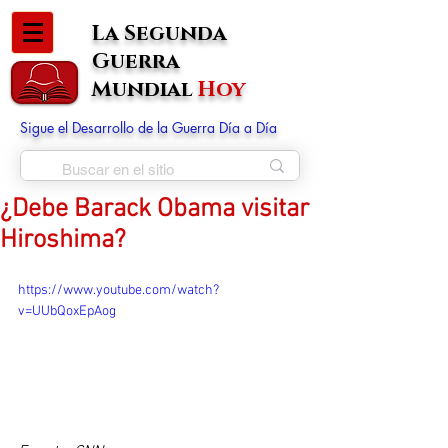
La Segunda
Guerra
Mundial
Hoy
Sigue el Desarrollo de la Guerra Día a Día
¿Debe Barack Obama visitar
Hiroshima?
https://www.youtube.com/watch?
v=UUbQoxEpAog