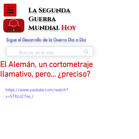
La Segunda
Guerra
Mundial
Hoy
Sigue el Desarrollo de la Guerra Día a Día
El Alemán, un cortometraje
llamativo, pero… ¿preciso?
https://www.youtube.com/watch?
v=STXccC7se_I