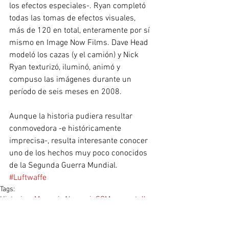
los efectos especiales-. Ryan completó 
todas las tomas de efectos visuales, 
más de 120 en total, enteramente por sí 
mismo en Image Now Films. Dave Head 
modeló los cazas (y el camión) y Nick 
Ryan texturizó, iluminó, animó y 
compuso las imágenes durante un 
período de seis meses en 2008.
Aunque la historia pudiera resultar 
conmovedora -e históricamente 
imprecisa-, resulta interesante conocer 
uno de los hechos muy poco conocidos 
de la Segunda Guerra Mundial.
#Luftwaffe
Tags:
Historia y Memoria
Alemania
SGM en pantalla