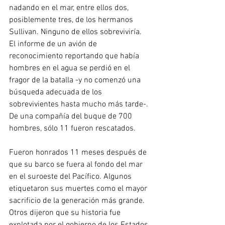
nadando en el mar, entre ellos dos, 
posiblemente tres, de los hermanos 
Sullivan. Ninguno de ellos sobreviviría. 
El informe de un avión de 
reconocimiento reportando que había 
hombres en el agua se perdió en el 
fragor de la batalla -y no comenzó una 
búsqueda adecuada de los 
sobrevivientes hasta mucho más tarde-. 
De una compañía del buque de 700 
hombres, sólo 11 fueron rescatados.
Fueron honrados 11 meses después de 
que su barco se fuera al fondo del mar 
en el suroeste del Pacífico. Algunos 
etiquetaron sus muertes como el mayor 
sacrificio de la generación más grande. 
Otros dijeron que su historia fue 
explotada por el gobierno de los Estados 