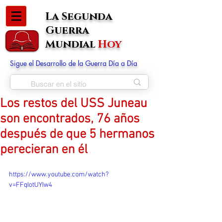
La Segunda
Guerra
Mundial
Hoy
Sigue el Desarrollo de la Guerra Día a Día
Los restos del USS Juneau
son encontrados, 76 años
después de que 5 hermanos
perecieran en él
https://www.youtube.com/watch?
v=FFqIotUYIw4