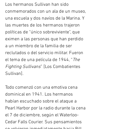
Los hermanos Sullivan han sido 
conmemorados con un ala de un museo, 
una escuela y dos navíos de la Marina. Y 
las muertes de los hermanos trajeron 
políticas de “único sobreviviente”, que 
eximen a las personas que han perdido 
a un miembro de la familia de ser 
reclutados o del servicio militar. Fueron 
el tema de una película de 1944, “
The 
Fighting Sullivans
” [Los Combatientes 
Sullivan].
Todo comenzó con una emotiva cena 
dominical en 1941. Los hermanos 
habían escuchado sobre el ataque a 
Pearl Harbor por la radio durante la cena 
el 7 de diciembre, según el Waterloo-
Cedar Falls Courier. Sus pensamientos 
se volvieron inmediatamente hacia Bill 