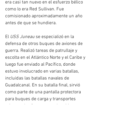
era casi tan nuevo en el esfuerzo bélico 
como lo era Red Sullivan. Fue 
comisionado aproximadamente un año 
antes de que se hundiera.
El 
USS Juneau
 se especializó en la 
defensa de otros buques de aviones de 
guerra. Realizó tareas de patrullaje y 
escolta en el Atlántico Norte y el Caribe y 
luego fue enviado al Pacífico, donde 
estuvo involucrado en varias batallas, 
incluidas las batallas navales de 
Guadalcanal. En su batalla final, sirvió 
como parte de una pantalla protectora 
para buques de carga y transportes 
mientras las fuerzas estadounidenses 
intentaban mantener afianzada su 
posición en el Pacífico.