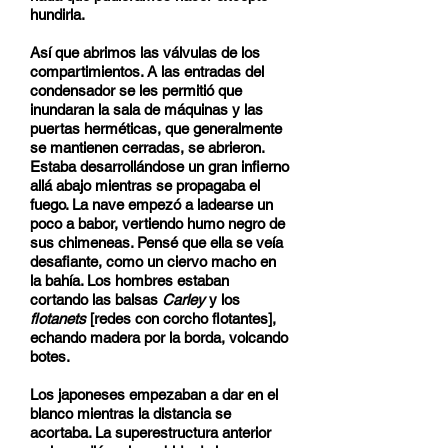
hundirla.
Así que abrimos las válvulas de los
compartimientos. A las entradas del
condensador se les permitió que
inundaran la sala de máquinas y las
puertas herméticas, que generalmente
se mantienen cerradas, se abrieron.
Estaba desarrollándose un gran infierno
allá abajo mientras se propagaba el
fuego. La nave empezó a ladearse un
poco a babor, vertiendo humo negro de
sus chimeneas. Pensé que ella se veía
desafiante, como un ciervo macho en
la bahía. Los hombres estaban
cortando las balsas
Carley
y los
flotanets
[redes con corcho flotantes],
echando madera por la borda, volcando
botes.
Los japoneses empezaban a dar en el
blanco mientras la distancia se
acortaba. La superestructura anterior