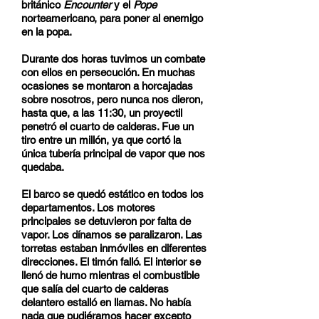
británico
Encounter
y el
Pope
norteamericano, para poner al enemigo
en la popa.
Durante dos horas tuvimos un combate
con ellos en persecución. En muchas
ocasiones se montaron a horcajadas
sobre nosotros, pero nunca nos dieron,
hasta que, a las 11:30, un proyectil
penetró el cuarto de calderas. Fue un
tiro entre un millón, ya que cortó la
única tubería principal de vapor que nos
quedaba.
El barco se quedó estático en todos los
departamentos. Los motores
principales se detuvieron por falta de
vapor. Los dínamos se paralizaron. Las
torretas estaban inmóviles en diferentes
direcciones. El timón falló. El interior se
llenó de humo mientras el combustible
que salía del cuarto de calderas
delantero estalló en llamas. No había
nada que pudiéramos hacer excepto