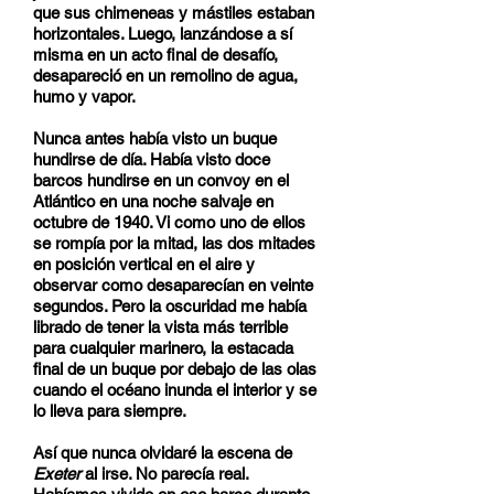
que sus chimeneas y mástiles estaban
horizontales. Luego, lanzándose a sí
misma en un acto final de desafío,
desapareció en un remolino de agua,
humo y vapor.
Nunca antes había visto un buque
hundirse de día. Había visto doce
barcos hundirse en un convoy en el
Atlántico en una noche salvaje en
octubre de 1940. Vi como uno de ellos
se rompía por la mitad, las dos mitades
en posición vertical en el aire y
observar como desaparecían en veinte
segundos. Pero la oscuridad me había
librado de tener la vista más terrible
para cualquier marinero, la estacada
final de un buque por debajo de las olas
cuando el océano inunda el interior y se
lo lleva para siempre.
Así que nunca olvidaré la escena de
Exeter
al irse. No parecía real.