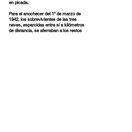
en picada.
Para el anochecer del 1º de marzo de
1942, los sobrevivientes de las tres
naves, esparcidas entre sí a kilómetros
de distancia, se aferraban a los restos
de sus buques en las aguas del mar de
Java.