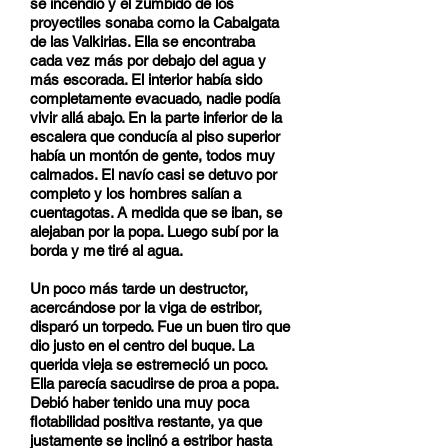
se incendió y el zumbido de los
proyectiles sonaba como la Cabalgata
de las Valkirias. Ella se encontraba
cada vez más por debajo del agua y
más escorada. El interior había sido
completamente evacuado, nadie podía
vivir allá abajo. En la parte inferior de la
escalera que conducía al piso superior
había un montón de gente, todos muy
calmados. El navío casi se detuvo por
completo y los hombres salían a
cuentagotas. A medida que se iban, se
alejaban por la popa. Luego subí por la
borda y me tiré al agua.
Un poco más tarde un destructor,
acercándose por la viga de estribor,
disparó un torpedo. Fue un buen tiro que
dio justo en el centro del buque. La
querida vieja se estremeció un poco.
Ella parecía sacudirse de proa a popa.
Debió haber tenido una muy poca
flotabilidad positiva restante, ya que
justamente se inclinó a estribor hasta