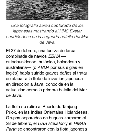
Una fotografía aérea capturada de los
japoneses mostrando al HMS Exeter
hundiéndose en la segunda batalla del Mar
de Java.
El 27 de febrero, una fuerza de tarea
combinada de navíos
EBHA
—
estadounidense, británica, holandesa y
australiana— (o
ABDA
por sus siglas en
inglés) había sufrido graves daños al tratar
de atacar a la flota de invasión japonesa
en dirección a Java, conocida en la
actualidad como la primera batalla del Mar
de Java.
La flota se retiró al Puerto de Tanjung
Priok, en las Indias Orientales Holandesas.
Grupos separados de buques zarparon el
28 de febrero, el
USS Houston
y el
HMAS
Perth
se encontraron con la flota japonesa