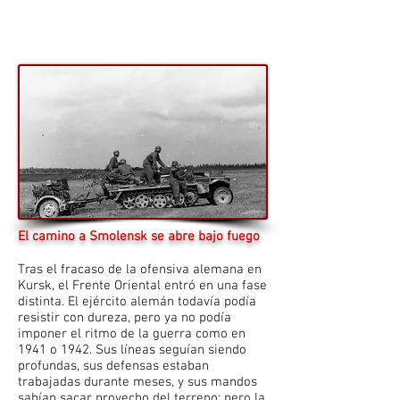
El camino a Smolensk se abre bajo fuego
Tras el fracaso de la ofensiva alemana en
Kursk, el Frente Oriental entró en una fase
distinta. El ejército alemán todavía podía
resistir con dureza, pero ya no podía
imponer el ritmo de la guerra como en
1941 o 1942. Sus líneas seguían siendo
profundas, sus defensas estaban
trabajadas durante meses, y sus mandos
sabían sacar provecho del terreno; pero la