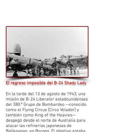
El regreso imposible del B-24 Shady Lady
En la tarde del 13 de agosto de 1943, una
misión de B-24 Liberator estadounidenses
del 380.º Grupo de Bombardeo —conocido
como el Flying Circus [Circo Volador] y
también como King of the Heavies—
despegó desde el norte de Australia para
atacar las refinerías japonesas de
Balikpapan, en Borneo. El objetivo estaba