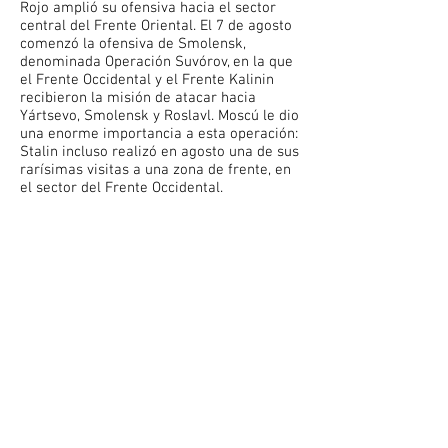
Rojo amplió su ofensiva hacia el sector
central del Frente Oriental. El 7 de agosto
comenzó la ofensiva de Smolensk,
denominada Operación Suvórov, en la que
el Frente Occidental y el Frente Kalinin
recibieron la misión de atacar hacia
Yártsevo, Smolensk y Roslavl. Moscú le dio
una enorme importancia a esta operación:
Stalin incluso realizó en agosto una de sus
rarísimas visitas a una zona de frente, en
el sector del Frente Occidental.