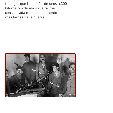
tan lejos que la misión, de unos 4,300
kilómetros de ida y vuelta, fue
considerada en aquel momento una de las
más largas de la guerra.
El cerco de Trachili
En el verano de 1943, Creta llevaba más