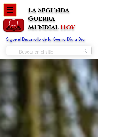
La Segunda
Guerra
Mundial
Hoy
Sigue el Desarrollo de la Guerra Día a Día