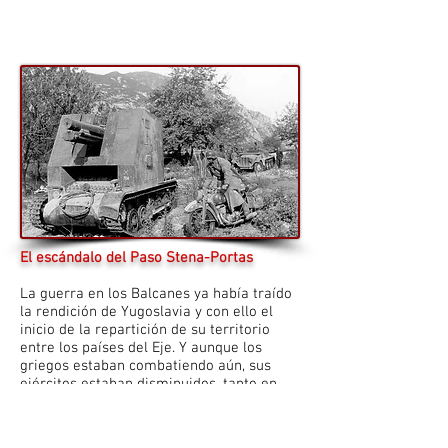
El escándalo del Paso Stena-Portas
La guerra en los Balcanes ya había traído
la rendición de Yugoslavia y con ello el
inicio de la repartición de su territorio
entre los países del Eje. Y aunque los
griegos estaban combatiendo aún, sus
ejércitos estaban disminuidos, tanto en
suministros como en su moral. El Primer
Ministro griego, Alexandros Koryzis, se
había suicidado y las fuerzas del Eje