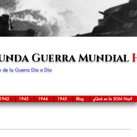
gunda Guerra Mundial
lo de la Guerra Día a Día
1942
1943
1944
1945
Blog
¿Qué es la SGM Hoy?