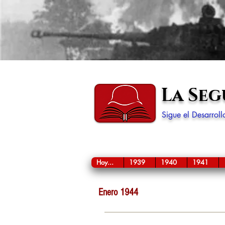
La Se
Sigue el Desarrol
Hoy...
1939
1940
1941
Enero 1944