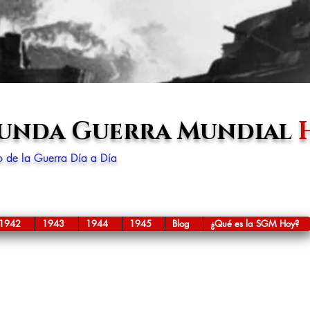
gunda Guerra Mundial
lo de la Guerra Día a Día
1942
1943
1944
1945
Blog
¿Qué es la SGM Hoy?