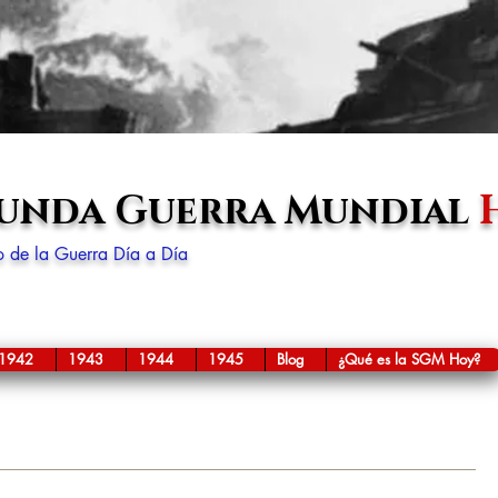
gunda Guerra Mundial
lo de la Guerra Día a Día
1942
1943
1944
1945
Blog
¿Qué es la SGM Hoy?