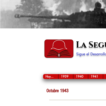
La Se
Sigue el Desarrol
Hoy...
1939
1940
1941
Octubre 1943