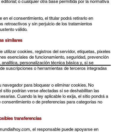
 editorial; o cualquier otra base permitida por la normativa
en el consentimiento, el titular podrá retirarlo en
 retroactivos y sin perjuicio de los tratamientos
ustento válido.
as similares
tilizar cookies, registros del servidor, etiquetas, píxeles
ines esenciales de funcionamiento, seguridad, prevención
 analítica, personalización técnica básica y, si se
ón de suscripciones o herramientas de terceros integradas
su navegador para bloquear o eliminar cookies. No
l sitio podrían verse afectadas si se deshabilitan las
sarias. Cuando la ley aplicable lo exija, el sitio pondrá a
consentimiento o de preferencias para categorías no
osibles transferencias
amundialhoy.com, el responsable puede apoyarse en