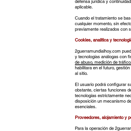
defensa jurídica y continuidad
aplicable.
Cuando el tratamiento se base 
cualquier momento, sin efectos
previamente realizados con s
Cookies, analítica y tecnologí
2guerramundialhoy.com puede u
y tecnologías análogas con f
de abuso, medición de tráfico,
habilitara en el futuro, gesti
al sitio.
El usuario podrá configurar 
obstante, ciertas funciones de
tecnologías estrictamente nece
disposición un mecanismo de 
esenciales.
Proveedores, alojamiento y p
Para la operación de 2guerr