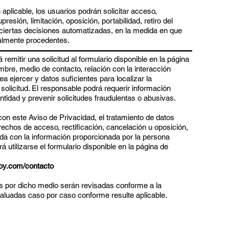
aplicable, los usuarios podrán solicitar acceso,
upresión, limitación, oposición, portabilidad, retiro del
 ciertas decisiones automatizadas, en la medida en que
almente procedentes.
rá remitir una solicitud al formulario disponible en la página
bre, medio de contacto, relación con la interacción
a ejercer y datos suficientes para localizar la
solicitud. El responsable podrá requerir información
entidad y prevenir solicitudes fraudulentas o abusivas.
on este Aviso de Privacidad, el tratamiento de datos
erechos de acceso, rectificación, cancelación u oposición,
nada con la información proporcionada por la persona
rá utilizarse el formulario disponible en la página de
oy.com/contacto
s por dicho medio serán revisadas conforme a la
evaluadas caso por caso conforme resulte aplicable.