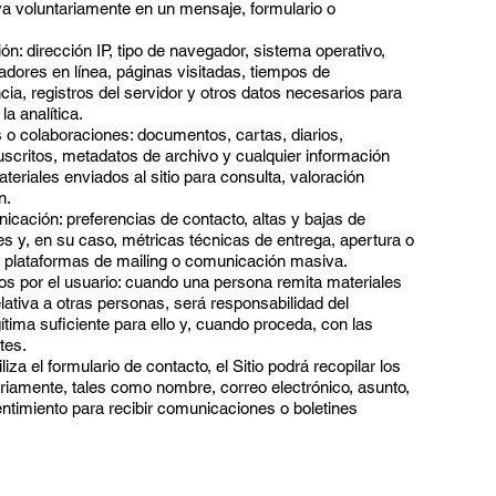
uya voluntariamente en un mensaje, formulario o
n: dirección IP, tipo de navegador, sistema operativo,
cadores en línea, páginas visitadas, tiempos de
a, registros del servidor y otros datos necesarios para
a analítica.
 o colaboraciones: documentos, cartas, diarios,
uscritos, metadatos de archivo y cualquier información
ateriales enviados al sitio para consulta, valoración
n.
cación: preferencias de contacto, altas y bajas de
jes y, en su caso, métricas técnicas de entrega, apertura o
en plataformas de mailing o comunicación masiva.
os por el usuario: cuando una persona remita materiales
ativa a otras personas, será responsabilidad del
ítima suficiente para ello y, cuando proceda, con las
tes.
iza el formulario de contacto, el Sitio podrá recopilar los
riamente, tales como nombre, correo electrónico, asunto,
ntimiento para recibir comunicaciones o boletines