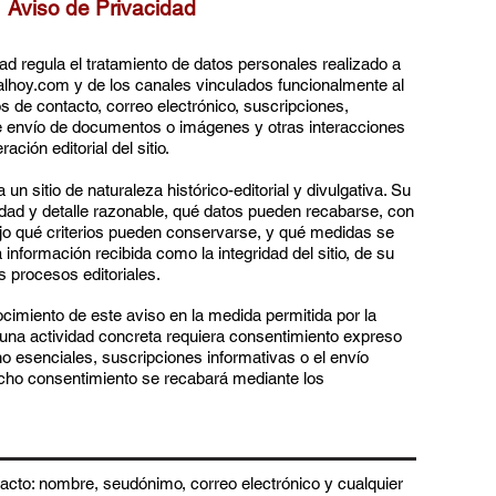
Aviso de Privacidad
dad regula el tratamiento de datos personales realizado a
ialhoy.com y de los canales vinculados funcionalmente al
 de contacto, correo electrónico, suscripciones,
envío de documentos o imágenes y otras interacciones
ación editorial del sitio.
un sitio de naturaleza histórico-editorial y divulgativa. Su
ridad y detalle razonable, qué datos pueden recabarse, con
bajo qué criterios pueden conservarse, y qué medidas se
 información recibida como la integridad del sitio, de su
 procesos editoriales.
nocimiento de este aviso en la medida permitida por la
 una actividad concreta requiera consentimiento expreso
o esenciales, suscripciones informativas o el envío
icho consentimiento se recabará mediante los
tacto: nombre, seudónimo, correo electrónico y cualquier