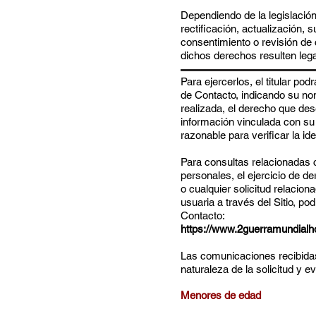
Dependiendo de la legislación 
rectificación, actualización, s
consentimiento o revisión de
dichos derechos resulten leg
Para ejercerlos, el titular pod
de Contacto, indicando su nom
realizada, el derecho que dese
información vinculada con su 
razonable para verificar la id
Para consultas relacionadas c
personales, el ejercicio de d
o cualquier solicitud relacio
usuaria a través del Sitio, pod
Contacto:
https://www.2guerramundialh
Las comunicaciones recibida
naturaleza de la solicitud y 
Menores de edad