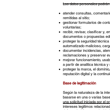
Los datos personales podrán u
atender consultas, comentari
remitidas al sitio;
gestionar formularios de conta
voluntarias;
recibir, revisar, clasificar y,
documentos o propuestas edit
proteger la seguridad técnica d
automatizado malicioso, carg
documentar incidencias, aten
reclamaciones y preservar ev
mejorar funcionamiento, usabil
a partir de analítica técnica 
proteger la marca, el dominio, 
reputación digital y la continu
Base de legitimación
Según la naturaleza de la inte
basarse en una o varias bases
una solicitud iniciada por el 
intereses legítimos relacionad