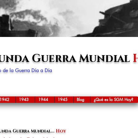
gunda Guerra Mundial
lo de la Guerra Día a Día
1942
1943
1944
1945
Blog
¿Qué es la SGM Hoy?
unda Guerra Mundial...
Hoy