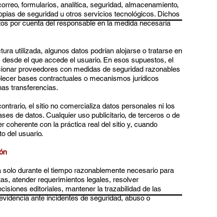
orreo, formularios, analítica, seguridad, almacenamiento,
pias de seguridad u otros servicios tecnológicos. Dichos
tos por cuenta del responsable en la medida necesaria
ura utilizada, algunos datos podrían alojarse o tratarse en
ís desde el que accede el usuario. En esos supuestos, el
cionar proveedores con medidas de seguridad razonables
lecer bases contractuales o mecanismos jurídicos
as transferencias.
ntrario, el sitio no comercializa datos personales ni los
ses de datos. Cualquier uso publicitario, de terceros o de
coherente con la práctica real del sitio y, cuando
o del usuario.
ión
 solo durante el tiempo razonablemente necesario para
tas, atender requerimientos legales, resolver
isiones editoriales, mantener la trazabilidad de las
videncia ante incidentes de seguridad, abuso o