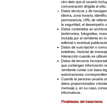
otro dato que el usuario incl
comunicación dirigida al sitio.
Datos técnicos y de navegació
idioma, zona horaria, identifi
permanencia, URL de referenci
la seguridad, el desempeño o l
Datos contenidos en archivos
testimonios, fotografías, man
incluida por el remitente en m
editorial o eventual publicació
Datos de suscripción o comuni
boletines, historial de mensa
interacción cuando se utilic
Datos de terceros incorporad
que contengan información rel
remitente contar con base leg
autorizaciones correspondien
Cuando la persona usuaria util
datos proporcionados volunta
mensaje y, en su caso, conse
informativos.
Finalidades del tratamiento