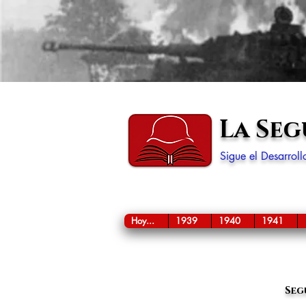
La Se
Sigue el Desarrol
Hoy...
1939
1940
1941
Seg