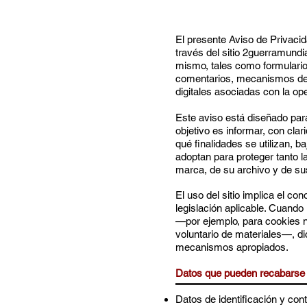
​El presente Aviso de Privaci
través del sitio 2guerramund
mismo, tales como formularios
comentarios, mecanismos de 
digitales asociadas con la oper
Este aviso está diseñado para 
objetivo es informar, con cla
qué finalidades se utilizan, 
adoptan para proteger tanto la
marca, de su archivo y de sus
El uso del sitio implica el co
legislación aplicable. Cuando
—por ejemplo, para cookies n
voluntario de materiales—, d
mecanismos apropiados.
Datos que pueden recabarse
Datos de identificación y con