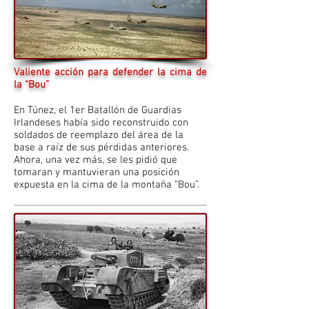
Valiente acción para defender la cima de
la “Bou”
En Túnez, el 1er Batallón de Guardias
Irlandeses había sido reconstruido con
soldados de reemplazo del área de la
base a raíz de sus pérdidas anteriores.
Ahora, una vez más, se les pidió que
tomaran y mantuvieran una posición
expuesta en la cima de la montaña “Bou”.