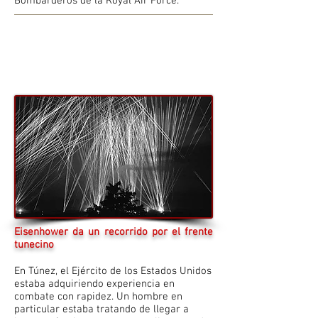
Bombarderos de la Royal Air Force.
Eisenhower da un recorrido por el frente
tunecino
En Túnez, el Ejército de los Estados Unidos
estaba adquiriendo experiencia en
combate con rapidez. Un hombre en
particular estaba tratando de llegar a