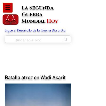
La Segunda
Guerra
Mundial
Hoy
Sigue el Desarrollo de la Guerra Día a Día
Batalla atroz en Wadi Akarit