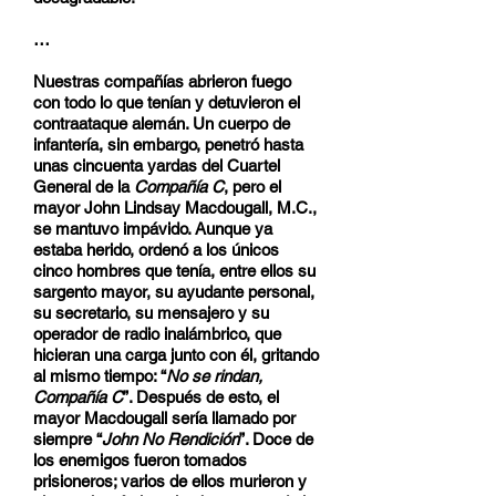
…
Nuestras compañías abrieron fuego
con todo lo que tenían y detuvieron el
contraataque alemán. Un cuerpo de
infantería, sin embargo, penetró hasta
unas cincuenta yardas del Cuartel
General de la
Compañía C
, pero el
mayor John Lindsay Macdougall, M.C.,
se mantuvo impávido. Aunque ya
estaba herido, ordenó a los únicos
cinco hombres que tenía, entre ellos su
sargento mayor, su ayudante personal,
su secretario, su mensajero y su
operador de radio inalámbrico, que
hicieran una carga junto con él, gritando
al mismo tiempo: “
No se rindan,
Compañía C
”. Después de esto, el
mayor Macdougall sería llamado por
siempre “
John No Rendición
”. Doce de
los enemigos fueron tomados
prisioneros; varios de ellos murieron y