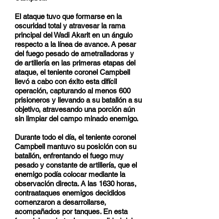
El ataque tuvo que formarse en la
oscuridad total y atravesar la rama
principal del Wadi Akarit en un ángulo
respecto a la línea de avance. A pesar
del fuego pesado de ametralladoras y
de artillería en las primeras etapas del
ataque, el teniente coronel Campbell
llevó a cabo con éxito esta difícil
operación, capturando al menos 600
prisioneros y llevando a su batallón a su
objetivo, atravesando una porción aún
sin limpiar del campo minado enemigo.
Durante todo el día, el teniente coronel
Campbell mantuvo su posición con su
batallón, enfrentando el fuego muy
pesado y constante de artillería, que el
enemigo podía colocar mediante la
observación directa. A las 1630 horas,
contraataques enemigos decididos
comenzaron a desarrollarse,
acompañados por tanques. En esta