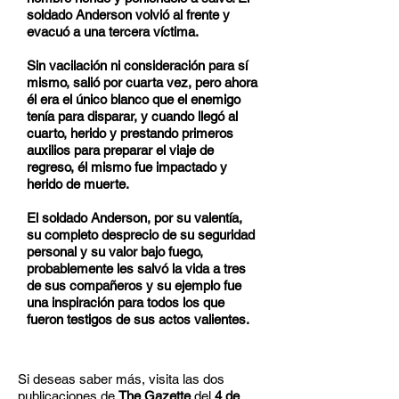
soldado Anderson volvió al frente y
evacuó a una tercera víctima.
Sin vacilación ni consideración para sí
mismo, salió por cuarta vez, pero ahora
él era el único blanco que el enemigo
tenía para disparar, y cuando llegó al
cuarto, herido y prestando primeros
auxilios para preparar el viaje de
regreso, él mismo fue impactado y
herido de muerte.
El soldado Anderson, por su valentía,
su completo desprecio de su seguridad
personal y su valor bajo fuego,
probablemente les salvó la vida a tres
de sus compañeros y su ejemplo fue
una inspiración para todos los que
fueron testigos de sus actos valientes.
Si deseas saber más, visita las dos
publicaciones de
The Gazette
del
4 de