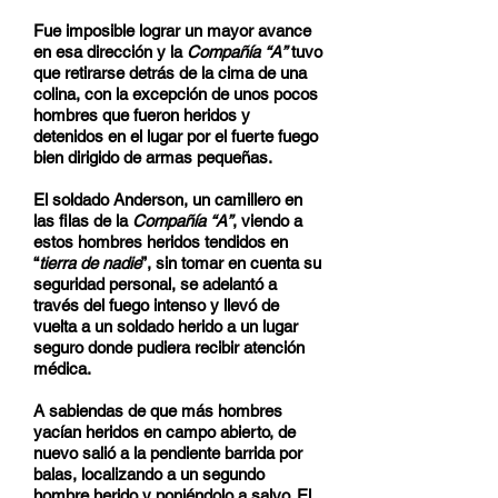
Fue imposible lograr un mayor avance
en esa dirección y la
Compañía “A”
tuvo
que retirarse detrás de la cima de una
colina, con la excepción de unos pocos
hombres que fueron heridos y
detenidos en el lugar por el fuerte fuego
bien dirigido de armas pequeñas.
El soldado Anderson, un camillero en
las filas de la
Compañía “A”
, viendo a
estos hombres heridos tendidos en
“
tierra de nadie
”, sin tomar en cuenta su
seguridad personal, se adelantó a
través del fuego intenso y llevó de
vuelta a un soldado herido a un lugar
seguro donde pudiera recibir atención
médica.
A sabiendas de que más hombres
yacían heridos en campo abierto, de
nuevo salió a la pendiente barrida por
balas, localizando a un segundo
hombre herido y poniéndolo a salvo. El