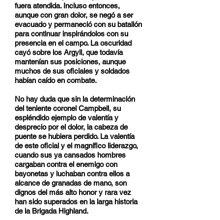
fuera atendida. Incluso entonces,
aunque con gran dolor, se negó a ser
evacuado y permaneció con su batallón
para continuar inspirándolos con su
presencia en el campo. La oscuridad
cayó sobre los Argyll, que todavía
mantenían sus posiciones, aunque
muchos de sus oficiales y soldados
habían caído en combate.
No hay duda que sin la determinación
del teniente coronel Campbell, su
espléndido ejemplo de valentía y
desprecio por el dolor, la cabeza de
puente se hubiera perdido. La valentía
de este oficial y el magnífico liderazgo,
cuando sus ya cansados hombres
cargaban contra el enemigo con
bayonetas y luchaban contra ellos a
alcance de granadas de mano, son
dignos del más alto honor y rara vez
han sido superados en la larga historia
de la Brigada Highland.