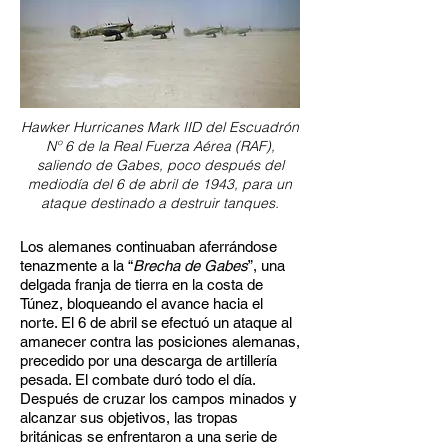
​Hawker Hurricanes Mark IID del Escuadrón
Nº 6 de la Real Fuerza Aérea (RAF),
saliendo de Gabes, poco después del
mediodía del 6 de abril de 1943, para un
ataque destinado a destruir tanques.
Los alemanes continuaban aferrándose
tenazmente a la “
Brecha de Gabes
”, una
delgada franja de tierra en la costa de
Túnez, bloqueando el avance hacia el
norte. El 6 de abril se efectuó un ataque al
amanecer contra las posiciones alemanas,
precedido por una descarga de artillería
pesada. El combate duró todo el día.
Después de cruzar los campos minados y
alcanzar sus objetivos, las tropas
británicas se enfrentaron a una serie de