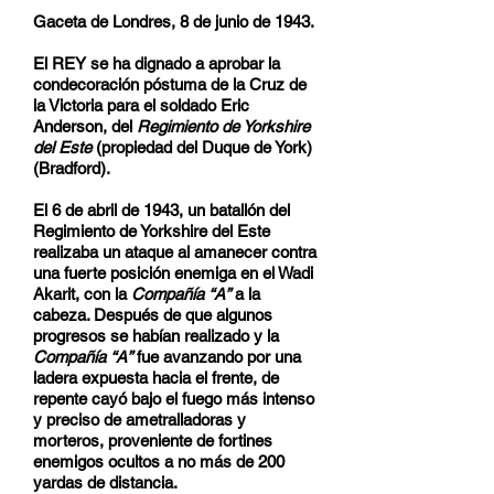
Gaceta de Londres, 8 de junio de 1943.
El REY se ha dignado a aprobar la
condecoración póstuma de la Cruz de
la Victoria para el soldado Eric
Anderson, del
Regimiento de Yorkshire
del Este
(propiedad del Duque de York)
(Bradford).
El 6 de abril de 1943, un batallón del
Regimiento de Yorkshire del Este
realizaba un ataque al amanecer contra
una fuerte posición enemiga en el Wadi
Akarit, con la
Compañía “A”
a la
cabeza. Después de que algunos
progresos se habían realizado y la
Compañía “A”
fue avanzando por una
ladera expuesta hacia el frente, de
repente cayó bajo el fuego más intenso
y preciso de ametralladoras y
morteros, proveniente de fortines
enemigos ocultos a no más de 200
yardas de distancia.