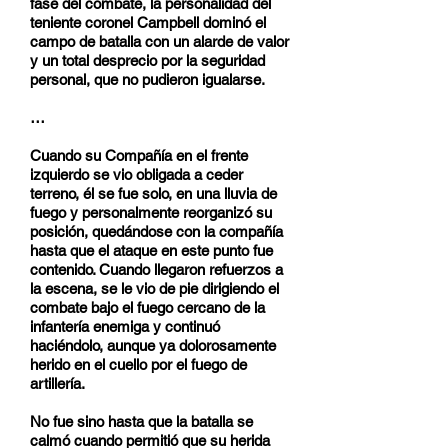
fase del combate, la personalidad del
teniente coronel Campbell dominó el
campo de batalla con un alarde de valor
y un total desprecio por la seguridad
personal, que no pudieron igualarse.
…
Cuando su Compañía en el frente
izquierdo se vio obligada a ceder
terreno, él se fue solo, en una lluvia de
fuego y personalmente reorganizó su
posición, quedándose con la compañía
hasta que el ataque en este punto fue
contenido. Cuando llegaron refuerzos a
la escena, se le vio de pie dirigiendo el
combate bajo el fuego cercano de la
infantería enemiga y continuó
haciéndolo, aunque ya dolorosamente
herido en el cuello por el fuego de
artillería.
No fue sino hasta que la batalla se
calmó cuando permitió que su herida