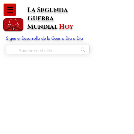
La Segunda
Guerra
Mundial
Hoy
Sigue el Desarrollo de la Guerra Día a Día