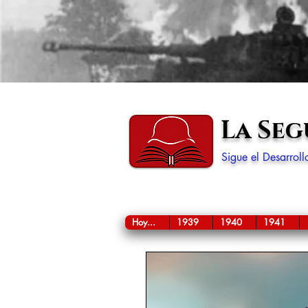
La Se
Sigue el Desarrol
Hoy...
1939
1940
1941