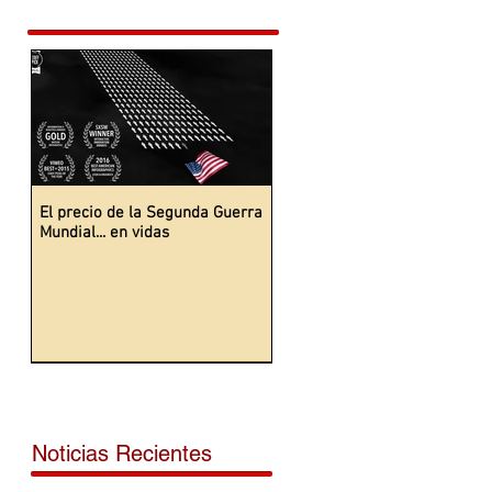
de
a
o
,
El precio de la Segunda Guerra
Mundial... en vidas
Noticias Recientes