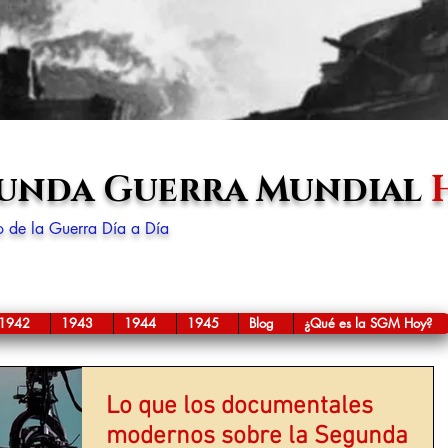
gunda Guerra Mundial
lo de la Guerra Día a Día
1942
1943
1944
1945
Blog
¿Qué es la SGM Hoy?
Lo que los documentales
modernos sobre la Segunda