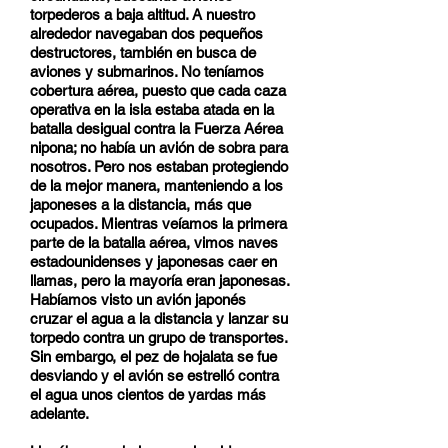
torpederos a baja altitud. A nuestro
alrededor navegaban dos pequeños
destructores, también en busca de
aviones y submarinos. No teníamos
cobertura aérea, puesto que cada caza
operativa en la isla estaba atada en la
batalla desigual contra la Fuerza Aérea
nipona; no había un avión de sobra para
nosotros. Pero nos estaban protegiendo
de la mejor manera, manteniendo a los
japoneses a la distancia, más que
ocupados. Mientras veíamos la primera
parte de la batalla aérea, vimos naves
estadounidenses y japonesas caer en
llamas, pero la mayoría eran japonesas.
Habíamos visto un avión japonés
cruzar el agua a la distancia y lanzar su
torpedo contra un grupo de transportes.
Sin embargo, el pez de hojalata se fue
desviando y el avión se estrelló contra
el agua unos cientos de yardas más
adelante.