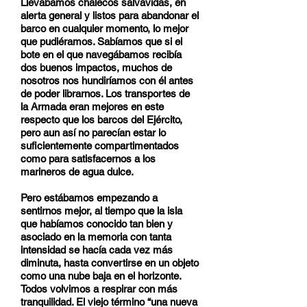
Llevábamos chalecos salvavidas, en
alerta general y listos para abandonar el
barco en cualquier momento, lo mejor
que pudiéramos. Sabíamos que si el
bote en el que navegábamos recibía
dos buenos impactos, muchos de
nosotros nos hundiríamos con él antes
de poder librarnos. Los transportes de
la Armada eran mejores en este
respecto que los barcos del Ejército,
pero aun así no parecían estar lo
suficientemente compartimentados
como para satisfacernos a los
marineros de agua dulce.
Pero estábamos empezando a
sentirnos mejor, al tiempo que la isla
que habíamos conocido tan bien y
asociado en la memoria con tanta
intensidad se hacía cada vez más
diminuta, hasta convertirse en un objeto
como una nube baja en el horizonte.
Todos volvimos a respirar con más
tranquilidad. El viejo término “una nueva