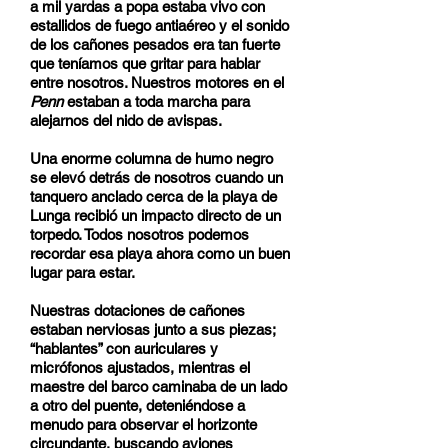
a mil yardas a popa estaba vivo con
estallidos de fuego antiaéreo y el sonido
de los cañones pesados era tan fuerte
que teníamos que gritar para hablar
entre nosotros. Nuestros motores en el
Penn
estaban a toda marcha para
alejarnos del nido de avispas.
Una enorme columna de humo negro
se elevó detrás de nosotros cuando un
tanquero anclado cerca de la playa de
Lunga recibió un impacto directo de un
torpedo. Todos nosotros podemos
recordar esa playa ahora como un buen
lugar para estar.
Nuestras dotaciones de cañones
estaban nerviosas junto a sus piezas;
“hablantes” con auriculares y
micrófonos ajustados, mientras el
maestre del barco caminaba de un lado
a otro del puente, deteniéndose a
menudo para observar el horizonte
circundante, buscando aviones