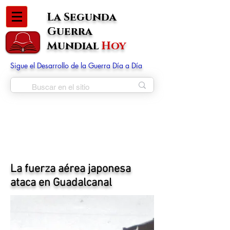
La Segunda
Guerra
Mundial
Hoy
Sigue el Desarrollo de la Guerra Día a Día
La fuerza aérea japonesa
ataca en Guadalcanal