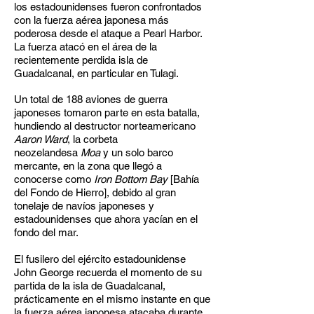
los estadounidenses fueron confrontados
con la fuerza aérea japonesa más
poderosa desde el ataque a Pearl Harbor.
La fuerza atacó en el área de la
recientemente perdida isla de
Guadalcanal, en particular en Tulagi.
Un total de 188 aviones de guerra
japoneses tomaron parte en esta batalla,
hundiendo al destructor norteamericano
Aaron Ward
, la corbeta
neozelandesa
Moa
y un solo barco
mercante, en la zona que llegó a
conocerse como
Iron Bottom Bay
[Bahía
del Fondo de Hierro], debido al gran
tonelaje de navíos japoneses y
estadounidenses que ahora yacían en el
fondo del mar.
El fusilero del ejército estadounidense
John George recuerda el momento de su
partida de la isla de Guadalcanal,
prácticamente en el mismo instante en que
la fuerza aérea japonesa atacaba durante