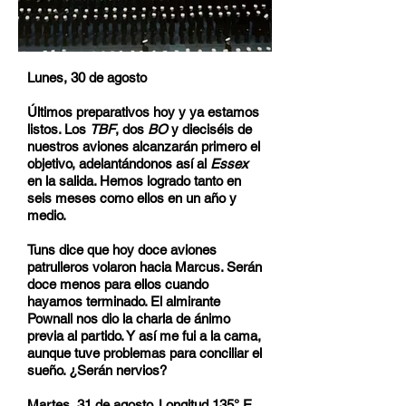
Lunes, 30 de agosto
Últimos preparativos hoy y ya estamos
listos. Los
TBF
, dos
BO
y dieciséis de
nuestros aviones alcanzarán primero el
objetivo, adelantándonos así al
Essex
en la salida. Hemos logrado tanto en
seis meses como ellos en un año y
medio.
Tuns dice que hoy doce aviones
patrulleros volaron hacia Marcus. Serán
doce menos para ellos cuando
hayamos terminado. El almirante
Pownall nos dio la charla de ánimo
previa al partido. Y así me fui a la cama,
aunque tuve problemas para conciliar el
sueño. ¿Serán nervios?
Martes, 31 de agosto. Longitud 135° E.