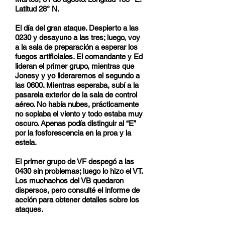
Latitud 28° N.
El día del gran ataque. Despierto a las
0230 y desayuno a las tres; luego, voy
a la sala de preparación a esperar los
fuegos artificiales. El comandante y Ed
lideran el primer grupo, mientras que
Jonesy y yo lideraremos el segundo a
las 0600. Mientras esperaba, subí a la
pasarela exterior de la sala de control
aéreo. No había nubes, prácticamente
no soplaba el viento y todo estaba muy
oscuro. Apenas podía distinguir al “E”
por la fosforescencia en la proa y la
estela.
El primer grupo de VF despegó a las
0430 sin problemas; luego lo hizo el VT.
Los muchachos del VB quedaron
dispersos, pero consulté el informe de
acción para obtener detalles sobre los
ataques.