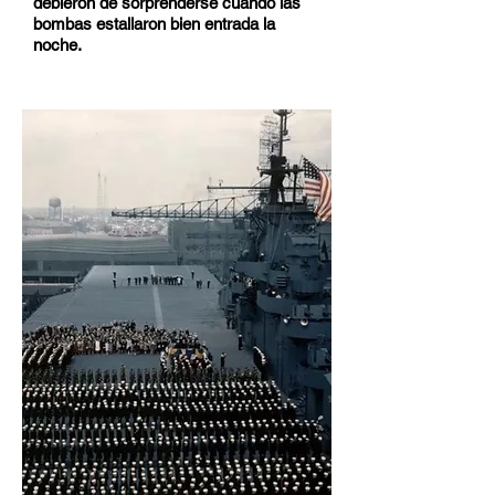
debieron de sorprenderse cuando las
bombas estallaron bien entrada la
noche.