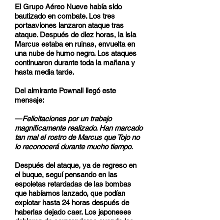
El Grupo Aéreo Nueve había sido
bautizado en combate. Los tres
portaaviones lanzaron ataque tras
ataque. Después de diez horas, la isla
Marcus estaba en ruinas, envuelta en
una nube de humo negro. Los ataques
continuaron durante toda la mañana y
hasta media tarde.
Del almirante Pownall llegó este
mensaje:
—
Felicitaciones por un trabajo
magníficamente realizado. Han marcado
tan mal el rostro de Marcus que Tojo no
lo reconocerá durante mucho tiempo
.
Después del ataque, ya de regreso en
el buque, seguí pensando en las
espoletas retardadas de las bombas
que habíamos lanzado, que podían
explotar hasta 24 horas después de
haberlas dejado caer. Los japoneses