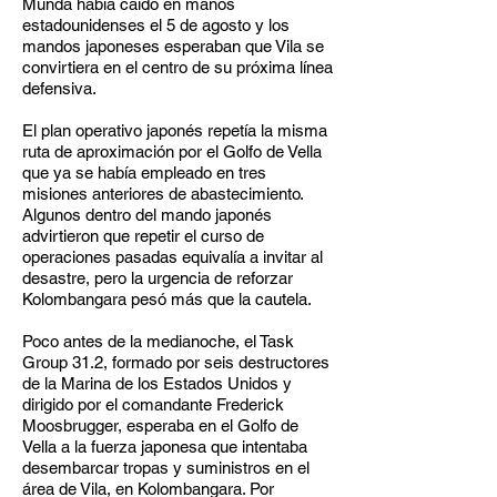
Munda había caído en manos
estadounidenses el 5 de agosto y los
mandos japoneses esperaban que Vila se
convirtiera en el centro de su próxima línea
defensiva.
El plan operativo japonés repetía la misma
ruta de aproximación por el Golfo de Vella
que ya se había empleado en tres
misiones anteriores de abastecimiento.
Algunos dentro del mando japonés
advirtieron que repetir el curso de
operaciones pasadas equivalía a invitar al
desastre, pero la urgencia de reforzar
Kolombangara pesó más que la cautela.
Poco antes de la medianoche, el Task
Group 31.2, formado por seis destructores
de la Marina de los Estados Unidos y
dirigido por el comandante Frederick
Moosbrugger, esperaba en el Golfo de
Vella a la fuerza japonesa que intentaba
desembarcar tropas y suministros en el
área de Vila, en Kolombangara. Por