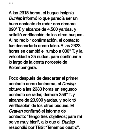
…
A las 2318 horas, el buque insignia
Dunlap
informó lo que parecía ser un
buen contacto de radar con demora
090° T. y alcance de 4,500 yardas, y
solicitó verificación de los otros buques.
Al no recibir confirmación, el contacto
fue descartado como falso. A las 2323
horas se cambió el rumbo a 030° T. y la
velocidad a 25 nudos, para continuar a
lo largo de la costa noroeste de
Kolombangara.
Poco después de descartar el primer
contacto como fantasma, el
Dunlap
obtuvo a las 2333 horas un segundo
contacto de radar, demora 359° T. y
alcance de 23,900 yardas, y solicitó
verificación de los otros buques. El
Craven
confirmó el informe de
contacto: “Tengo tres objetivos; para mí
se ve muy bien”, a lo que el
Dunlap
respondió por TBS: “Tenemos cuatro”.