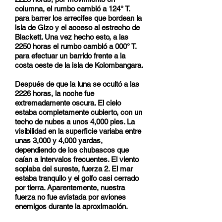
columna, el rumbo cambió a 124° T.
para barrer los arrecifes que bordean la
isla de Gizo y el acceso al estrecho de
Blackett. Una vez hecho esto, a las
2250 horas el rumbo cambió a 000° T.
para efectuar un barrido frente a la
costa oeste de la isla de Kolombangara.
Después de que la luna se ocultó a las
2226 horas, la noche fue
extremadamente oscura. El cielo
estaba completamente cubierto, con un
techo de nubes a unos 4,000 pies. La
visibilidad en la superficie variaba entre
unas 3,000 y 4,000 yardas,
dependiendo de los chubascos que
caían a intervalos frecuentes. El viento
soplaba del sureste, fuerza 2. El mar
estaba tranquilo y el golfo casi cerrado
por tierra. Aparentemente, nuestra
fuerza no fue avistada por aviones
enemigos durante la aproximación.