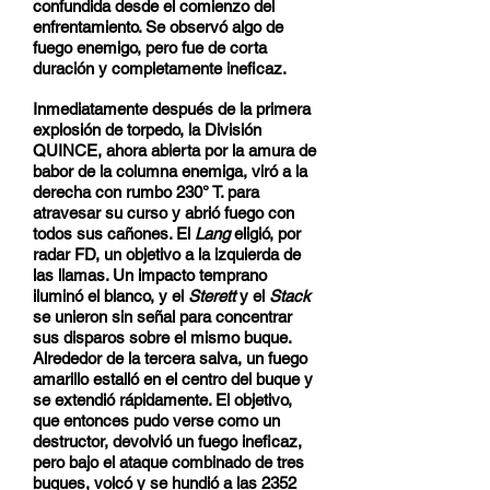
confundida desde el comienzo del
enfrentamiento. Se observó algo de
fuego enemigo, pero fue de corta
duración y completamente ineficaz.
Inmediatamente después de la primera
explosión de torpedo, la División
QUINCE, ahora abierta por la amura de
babor de la columna enemiga, viró a la
derecha con rumbo 230° T. para
atravesar su curso y abrió fuego con
todos sus cañones. El
Lang
eligió, por
radar FD, un objetivo a la izquierda de
las llamas. Un impacto temprano
iluminó el blanco, y el
Sterett
y el
Stack
se unieron sin señal para concentrar
sus disparos sobre el mismo buque.
Alrededor de la tercera salva, un fuego
amarillo estalló en el centro del buque y
se extendió rápidamente. El objetivo,
que entonces pudo verse como un
destructor, devolvió un fuego ineficaz,
pero bajo el ataque combinado de tres
buques, volcó y se hundió a las 2352