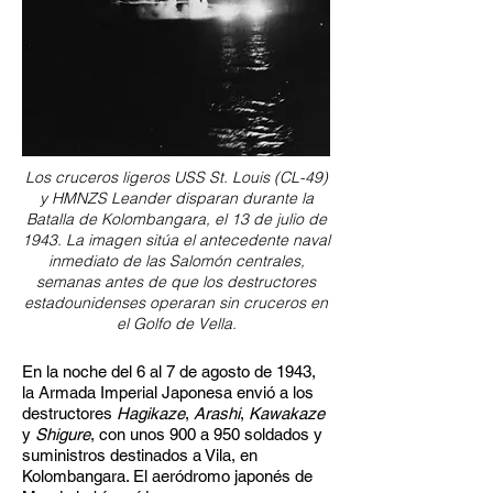
Los cruceros ligeros USS St. Louis (CL-49)
y HMNZS Leander disparan durante la
Batalla de Kolombangara, el 13 de julio de
1943. La imagen sitúa el antecedente naval
inmediato de las Salomón centrales,
semanas antes de que los destructores
estadounidenses operaran sin cruceros en
el Golfo de Vella.
En la noche del 6 al 7 de agosto de 1943,
la Armada Imperial Japonesa envió a los
destructores
Hagikaze
,
Arashi
,
Kawakaze
y
Shigure
, con unos 900 a 950 soldados y
suministros destinados a Vila, en
Kolombangara. El aeródromo japonés de