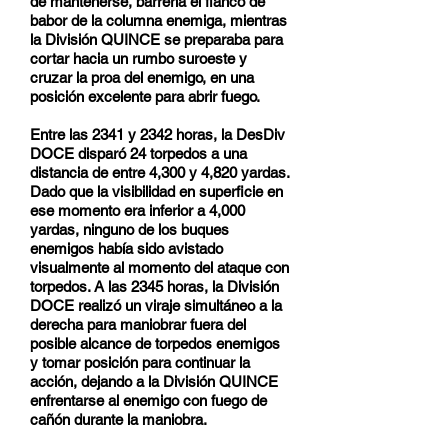
de mantenerse, barrería el flanco de
babor de la columna enemiga, mientras
la División QUINCE se preparaba para
cortar hacia un rumbo suroeste y
cruzar la proa del enemigo, en una
posición excelente para abrir fuego.
Entre las 2341 y 2342 horas, la DesDiv
DOCE disparó 24 torpedos a una
distancia de entre 4,300 y 4,820 yardas.
Dado que la visibilidad en superficie en
ese momento era inferior a 4,000
yardas, ninguno de los buques
enemigos había sido avistado
visualmente al momento del ataque con
torpedos. A las 2345 horas, la División
DOCE realizó un viraje simultáneo a la
derecha para maniobrar fuera del
posible alcance de torpedos enemigos
y tomar posición para continuar la
acción, dejando a la División QUINCE
enfrentarse al enemigo con fuego de
cañón durante la maniobra.