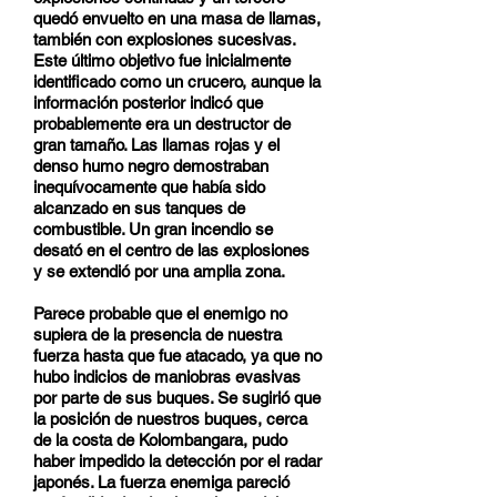
quedó envuelto en una masa de llamas,
también con explosiones sucesivas.
Este último objetivo fue inicialmente
identificado como un crucero, aunque la
información posterior indicó que
probablemente era un destructor de
gran tamaño. Las llamas rojas y el
denso humo negro demostraban
inequívocamente que había sido
alcanzado en sus tanques de
combustible. Un gran incendio se
desató en el centro de las explosiones
y se extendió por una amplia zona.
Parece probable que el enemigo no
supiera de la presencia de nuestra
fuerza hasta que fue atacado, ya que no
hubo indicios de maniobras evasivas
por parte de sus buques. Se sugirió que
la posición de nuestros buques, cerca
de la costa de Kolombangara, pudo
haber impedido la detección por el radar
japonés. La fuerza enemiga pareció