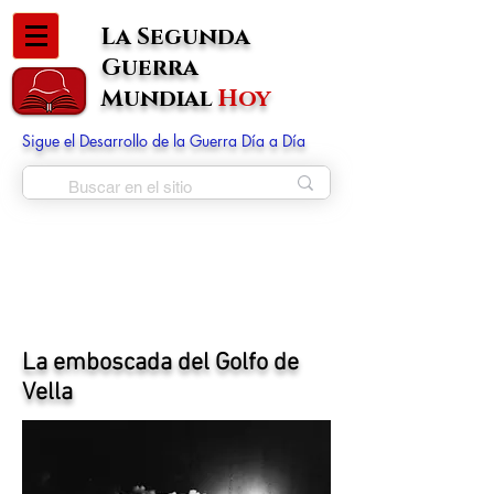
La Segunda
Guerra
Mundial
Hoy
Sigue el Desarrollo de la Guerra Día a Día
La emboscada del Golfo de
Vella