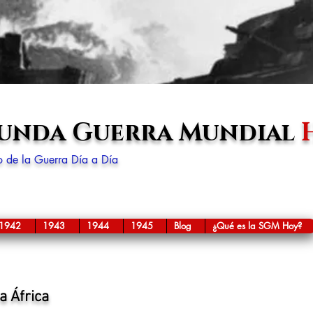
gunda Guerra Mundial
lo de la Guerra Día a Día
1942
1943
1944
1945
Blog
¿Qué es la SGM Hoy?
a África