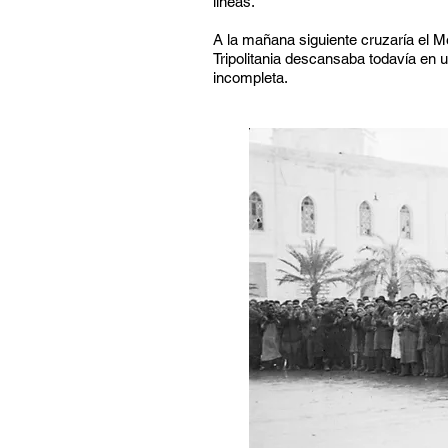
líneas.
A la mañana siguiente cruzaría el Me
Tripolitania descansaba todavía en 
incompleta.