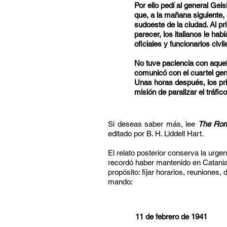
Por ello pedí al general Gei
que, a la mañana siguiente,
sudoeste de la ciudad. Al prin
parecer, los italianos le 
oficiales y funcionarios civil
No tuve paciencia con aque
comunicó con el cuartel gen
Unas horas después, los p
misión de paralizar el tráfi
Si deseas saber más, lee
The Rom
editado por B. H. Liddell Hart.
El relato posterior conserva la urg
recordó haber mantenido en Catania.
propósito: fijar horarios, reuniones
mando:
11 de febrero de 1941