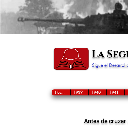
La Se
Sigue el Desarrol
Hoy...
1939
1940
1941
Antes de cruzar 