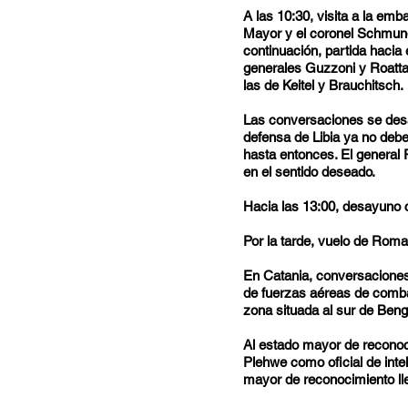
A las 10:30, visita a la emb
Mayor y el coronel Schmundt
continuación, partida hacia e
generales Guzzoni y Roatta
las de Keitel y Brauchitsch.
Las conversaciones se desar
defensa de Libia ya no debe
hasta entonces. El general R
en el sentido deseado.
Hacia las 13:00, desayuno 
Por la tarde, vuelo de Roma
En Catania, conversaciones
de fuerzas aéreas de combat
zona situada al sur de Beng
Al estado mayor de reconoci
Plehwe como oficial de intel
mayor de reconocimiento lle