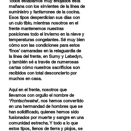
Todos estábamos muy enojados esta
mañana con los sirvientes de la línea de
suministro y fanfarrones de la cocina.
Esos tipos desperdician sus días con
un culo tibio, mientras nosotros en el
frente mantenemos nuestras
posiciones todo el invierno en la nieve y
temperaturas congelantes. Sé muy bien
cómo son las condiciones para estos
‘finos’ camaradas en la retaguardia de
la línea del frente, en Sumy y Lebedyn,
y también sé a través de numerosas
cartas cómo nuestros sacrificios son
recibidos con total desconcierto por
muchos en casa.
Aquí en el frente, nosotros que
llevamos con orgullo el nombre de
‘
Frontschweine
’, nos hemos convertido
en una hermandad de hombres que se
han solidificado, quienes hemos sido
fusionados por muerte y sangre en una
comunidad estrecha. Y todo a lo que
estos tipos, llenos de tierra y piojos, se