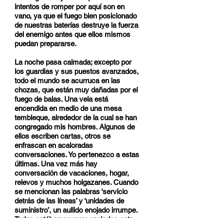
intentos de romper por aquí son en
vano, ya que el fuego bien posicionado
de nuestras baterías destruye la fuerza
del enemigo antes que ellos mismos
puedan prepararse.
La noche pasa calmada; excepto por
los guardias y sus puestos avanzados,
todo el mundo se acurruca en las
chozas, que están muy dañadas por el
fuego de balas. Una vela está
encendida en medio de una mesa
tembleque, alrededor de la cual se han
congregado mis hombres. Algunos de
ellos escriben cartas, otros se
enfrascan en acaloradas
conversaciones. Yo pertenezco a estas
últimas. Una vez más hay
conversación de vacaciones, hogar,
relevos y muchos holgazanes. Cuando
se mencionan las palabras ‘servicio
detrás de las líneas’ y ‘unidades de
suministro’, un aullido enojado irrumpe.