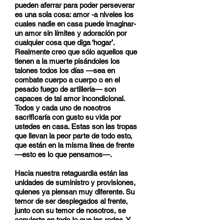
pueden aferrar para poder perseverar
es una sola cosa: amor -a niveles los
cuales nadie en casa puede imaginar-
un amor sin límites y adoración por
cualquier cosa que diga ‘hogar’.
Realmente creo que sólo aquellos que
tienen a la muerte pisándoles los
talones todos los días —sea en
combate cuerpo a cuerpo o en el
pesado fuego de artillería— son
capaces de tal amor incondicional.
Todos y cada uno de nosotros
sacrificaría con gusto su vida por
ustedes en casa. Estas son las tropas
que llevan la peor parte de todo esto,
que están en la misma línea de frente
—esto es lo que pensamos—.
Hacia nuestra retaguardia están las
unidades de suministro y provisiones,
quienes ya piensan muy diferente. Su
temor de ser desplegados al frente,
junto con su temor de nosotros, se
convierte en todo lo que les rodea. Y,