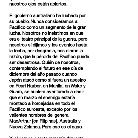
nuestros ojos están abiertos.
El gobierno australiano ha luchado por
su pueblo. Nunca consideramos al
Pacífico como un segmento de la gran
lucha. Nosotros no insistimos en que
era el teatro principal de la guerra, pero
nosotros sí dijimos y los eventos hasta
la fecha, por desgracia, nos dieron la
razón, que la pérdida del Pacífico puede
ser desastrosa. Quién de nosotros,
contemplando el futuro en ese día de
diciembre del año pasado cuando
Japón atacó como si fuera un asesino
en Pearl Harbor, en Manila, en Wake y
Guam, se hubiera aventurado a decir
que en marzo el enemigo estaría
montado a horcajadas en todo el
Pacífico suroeste, excepto por los
valientes hombres del general
MacArthur [en Filipinas], Australia y
Nueva Zelanda. Pero ese es el caso.