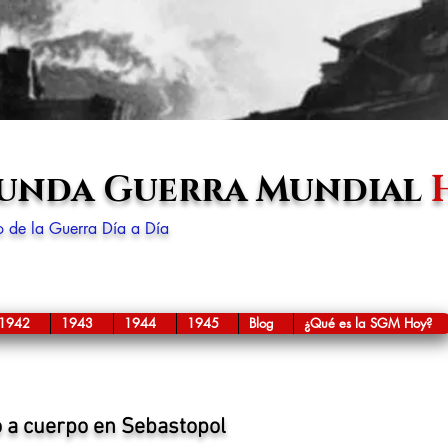
gunda Guerra Mundial
lo de la Guerra Día a Día
1942
1943
1944
1945
Blog
¿Qué es la SGM Hoy?
 a cuerpo en Sebastopol