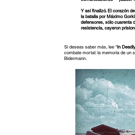
Y así finalizó. El corazón d
la batalla por Máximo Gorki
defensores, sólo cuarenta 
resistencia, cayeron prisio
Si deseas saber más, lee “
In Deadl
combate mortal: la memoria de un so
Bidermann.