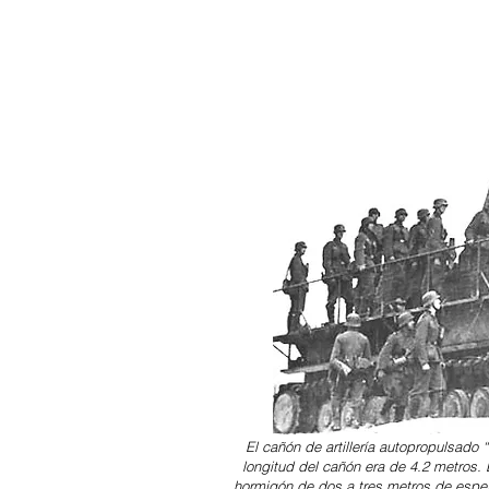
El cañón de artillería autopropulsado 
longitud del cañón era de 4.2 metros.
hormigón de dos a tres metros de espeso