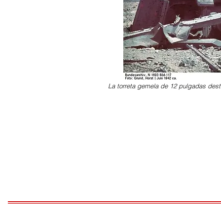
La torreta gemela de 12 pulgadas destr