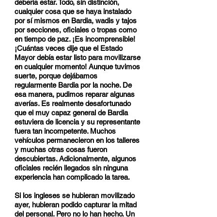
debería estar. Todo, sin distinción,
cualquier cosa que se haya instalado
por sí mismos en Bardia, wadis y tajos
por secciones, oficiales o tropas como
en tiempo de paz. ¡Es incomprensible!
¡Cuántas veces dije que el Estado
Mayor debía estar listo para movilizarse
en cualquier momento! Aunque tuvimos
suerte, porque dejábamos
regularmente Bardia por la noche. De
esa manera, pudimos reparar algunas
averías. Es realmente desafortunado
que el muy capaz general de Bardia
estuviera de licencia y su representante
fuera tan incompetente. Muchos
vehículos permanecieron en los talleres
y muchas otras cosas fueron
descubiertas. Adicionalmente, algunos
oficiales recién llegados sin ninguna
experiencia han complicado la tarea.
Si los ingleses se hubieran movilizado
ayer, hubieran podido capturar la mitad
del personal. Pero no lo han hecho. Un