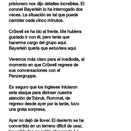
prisionero nos dijo detalles increíbles. El
coronel Bayerlein lo ha interrogado dos
veces. La situación es tal que puede
cambiar cada cinco minutos.
Crüwell se ha ido al frente. Me hubiera
gustado ir con él, pero tenía que
hacerme cargo del grupo aquí.
Bayerlein quería que estuviera aquí.
Veremos más claro para el mediodía, al
momento en que Crüwell regrese de
sus conversaciones con el
Panzergruppe.
Es seguro que los ingleses iniciaron
este ataque para distraer nuestra
atención de Tobruk. Rommel, de
regreso desde ayer por la tarde, tuvo
una grata sorpresa.
Ayer no dejó de llover. El desierto se ha
convertido en un terreno difícil de usar,