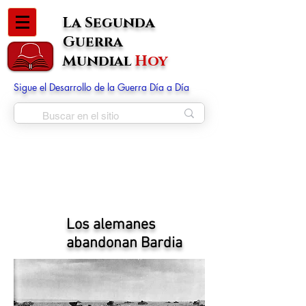
La Segunda
Guerra
Mundial
Hoy
Sigue el Desarrollo de la Guerra Día a Día
Los alemanes
abandonan Bardia