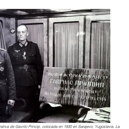
ativa de Gavrilo Princip, colocada en 1930 en Sarajevo, Yugoslavia. La