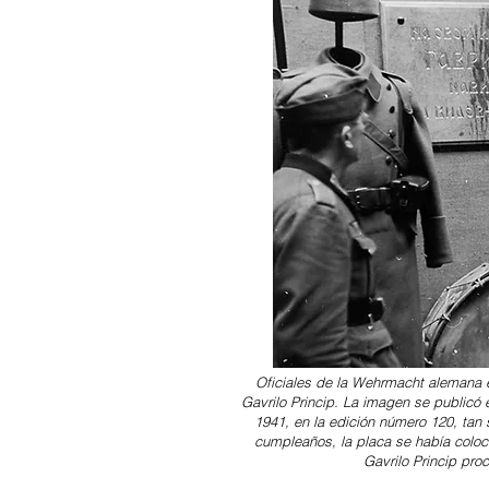
Oficiales de la Wehrmacht alemana e
Gavrilo Princip. La imagen se publicó e
1941, en la edición número 120, tan 
cumpleaños, la placa se había coloca
Gavrilo Princip pro