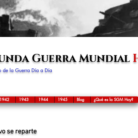
gunda Guerra Mundial
lo de la Guerra Día a Día
1942
1943
1944
1945
Blog
¿Qué es la SGM Hoy?
vo se reparte