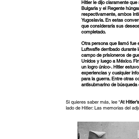
Hitler le dijo claramente que
Bulgaria y el Regente húngaro
respectivamente, ambos inti
Yugoslavia. En estas conver
que consideraría sus deseos 
completado.
Otra persona que llamó fue e
Luftwaffe derribado durante l
campo de prisioneros de gu
Unidos y luego a México. Fi
un logro único-. Hitler estu
experiencias y cualquier inf
para la guerra. Entre otras
antisubmarino de búsqueda q
Si quieres saber más, lee “
At Hitler
lado de Hitler: Las memorias del adju