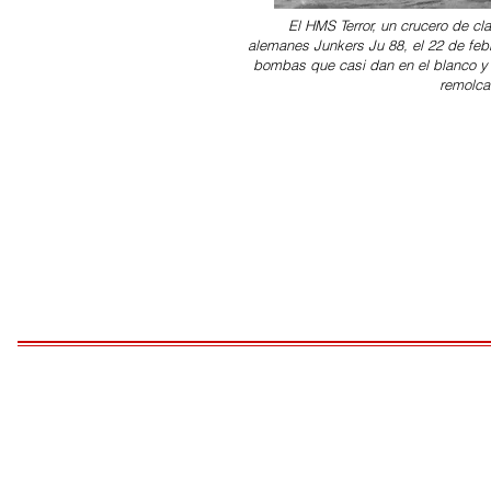
El HMS Terror, un crucero de c
alemanes Junkers Ju 88, el 22 de febr
bombas que casi dan en el blanco y 
remolcad