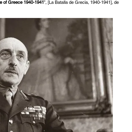
le of Greece 1940-1941
”, [La Batalla de Grecia, 1940-1941], de