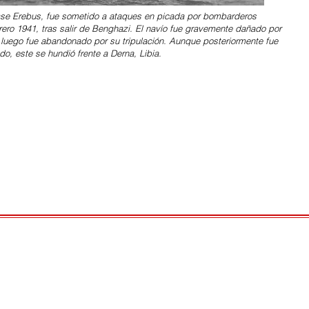
lase Erebus, fue sometido a ataques en picada por bombarderos
ero 1941, tras salir de Benghazi. El navío fue gravemente dañado por
luego fue abandonado por su tripulación. Aunque posteriormente fue
o, este se hundió frente a Derna, Libia.