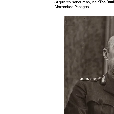
Si quieres saber más, lee “
The Batt
Alexandros Papagos.