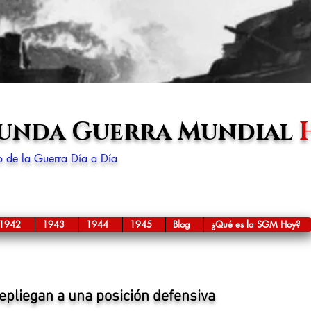
gunda Guerra Mundial
lo de la Guerra Día a Día
1942
1943
1944
1945
Blog
¿Qué es la SGM Hoy?
epliegan a una posición defensiva