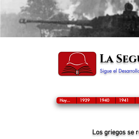
La Se
Sigue el Desarrol
Hoy...
1939
1940
1941
Los griegos se r