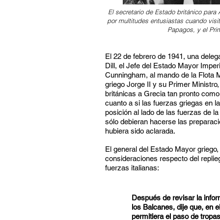
El secretario de Estado británico para 
por multitudes entusiastas cuando visit
Papagos, y el Pri
El 22 de febrero de 1941, una delega
Dill, el Jefe del Estado Mayor Imperi
Cunningham, al mando de la Flota Me
griego Jorge II y su Primer Ministro
británicas a Grecia tan pronto como
cuanto a si las fuerzas griegas en 
posición al lado de las fuerzas de l
sólo debieran hacerse las preparac
hubiera sido aclarada.
El general del Estado Mayor grieg
consideraciones respecto del replie
fuerzas italianas:
Después de revisar la inform
los Balcanes, dije que, en 
permitiera el paso de tropas