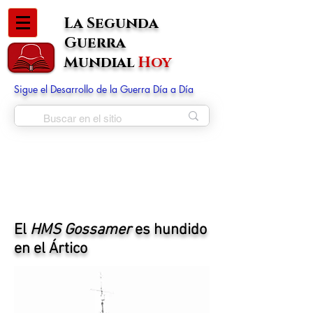
La Segunda
Guerra
Mundial
Hoy
Sigue el Desarrollo de la Guerra Día a Día
El
HMS Gossamer
es hundido
en el Ártico