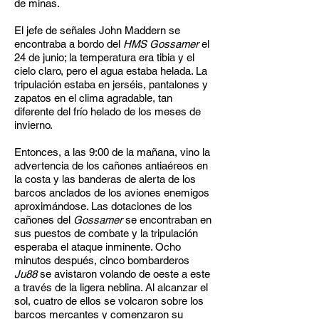
de minas.
El jefe de señales John Maddern se
encontraba a bordo del
HMS Gossamer
el
24 de junio; la temperatura era tibia y el
cielo claro, pero el agua estaba helada. La
tripulación estaba en jerséis, pantalones y
zapatos en el clima agradable, tan
diferente del frío helado de los meses de
invierno.
Entonces, a las 9:00 de la mañana, vino la
advertencia de los cañones antiaéreos en
la costa y las banderas de alerta de los
barcos anclados de los aviones enemigos
aproximándose. Las dotaciones de los
cañones del
Gossamer
se encontraban en
sus puestos de combate y la tripulación
esperaba el ataque inminente. Ocho
minutos después, cinco bombarderos
Ju88
se avistaron volando de oeste a este
a través de la ligera neblina. Al alcanzar el
sol, cuatro de ellos se volcaron sobre los
barcos mercantes y comenzaron su