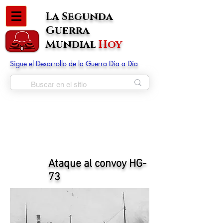
La Segunda
Guerra
Mundial
Hoy
Sigue el Desarrollo de la Guerra Día a Día
Ataque al convoy HG-
73