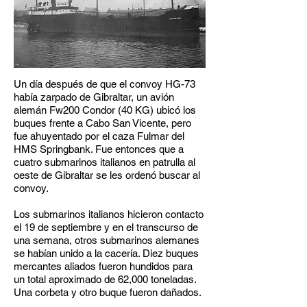
Un día después de que el convoy HG-73
había zarpado de Gibraltar, un avión
alemán Fw200 Condor (40 KG) ubicó los
buques frente a Cabo San Vicente, pero
fue ahuyentado por el caza Fulmar del
HMS Springbank. Fue entonces que a
cuatro submarinos italianos en patrulla al
oeste de Gibraltar se les ordenó buscar al
convoy.
Los submarinos italianos hicieron contacto
el 19 de septiembre y en el transcurso de
una semana, otros submarinos alemanes
se habían unido a la cacería. Diez buques
mercantes aliados fueron hundidos para
un total aproximado de 62,000 toneladas.
Una corbeta y otro buque fueron dañados.