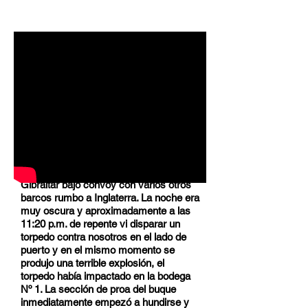
Yo estaba de guardia el 25 de
septiembre 1941 desde las 8 p.m.
Estábamos en nuestro trayecto desde
Gibraltar bajo convoy con varios otros
barcos rumbo a Inglaterra. La noche era
muy oscura y aproximadamente a las
11:20 p.m. de repente vi disparar un
torpedo contra nosotros en el lado de
puerto y en el mismo momento se
produjo una terrible explosión, el
torpedo había impactado en la bodega
Nº 1. La sección de proa del buque
inmediatamente empezó a hundirse y