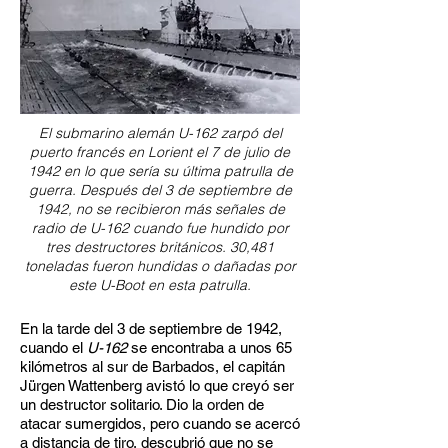
El submarino alemán U-162 zarpó del
puerto francés en Lorient el 7 de julio de
1942 en lo que sería su última patrulla de
guerra. Después del 3 de septiembre de
1942, no se recibieron más señales de
radio de U-162 cuando fue hundido por
tres destructores británicos. 30,481
toneladas fueron hundidas o dañadas por
este U-Boot en esta patrulla.
En la tarde del 3 de septiembre de 1942,
cuando el
U-162
se encontraba a unos 65
kilómetros al sur de Barbados, el capitán
Jürgen Wattenberg avistó lo que creyó ser
un destructor solitario. Dio la orden de
atacar sumergidos, pero cuando se acercó
a distancia de tiro, descubrió que no se