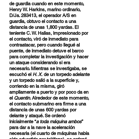
de guardia cuando en este momento,
Henry W. Harkins, marino ordinario,
D/Ja. 283413, el operador A/S en
guardia, obtuvo el contacto a una
distancia de unas 1,800 yardas. El
teniente C. W. Halias, impresionado por
el contacto, viró de inmediato para
contraatacar, pero cuando llegué al
puente, de inmediato detuve el barco
para completar la investigación y hacer
un ataque considerando si era
necesario. Mientras se investigaba, se
escuchó el
H. X.
de un torpedo adelante
y un torpedo salió a la superficie y,
corriendo en la misma, giró
ampliamente a puerto y por poco da en
el
Quentin
. Alrededor de este momento,
el contacto submarino era firme a una
distancia de unas 600 yardas por
delante y ataqué. Se ordenó
inicialmente “
a toda máquina ambos
”
para dar a la nave la aceleración
necesaria (el cuarto de máquinas había