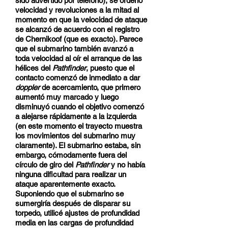
sido advertido por teléfono), se ordenó
velocidad y revoluciones a la mitad al
momento en que la velocidad de ataque
se alcanzó de acuerdo con el registro
de Chernikoof (que es exacto). Parece
que el submarino también avanzó a
toda velocidad al oír el arranque de las
hélices del
Pathfinder
, puesto que el
contacto comenzó de inmediato a dar
doppler
de acercamiento, que primero
aumentó muy marcado y luego
disminuyó cuando el objetivo comenzó
a alejarse rápidamente a la izquierda
(en este momento el trayecto muestra
los movimientos del submarino muy
claramente). El submarino estaba, sin
embargo, cómodamente fuera del
círculo de giro del
Pathfinder
y no había
ninguna dificultad para realizar un
ataque aparentemente exacto.
Suponiendo que el submarino se
sumergiría después de disparar su
torpedo, utilicé ajustes de profundidad
media en las cargas de profundidad