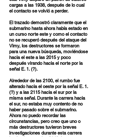
cargas a las 1938, después de lo cual
el contacto se volvió a perder.
El trazado demostró claramente que el
submarino hasta ahora había estado en
un curso norte este y como el contacto
no se recuperó después del ataque del
Vimy, los destructores se formaron
para una nueva búsqueda, moviéndose
hacia el este a las 2015 y poco
después virando hacia el norte por la
señal E. 1. (?).
Alrededor de las 2100, el rumbo fue
alterado hacia el oeste por la señal E. 1.
(?) y a las 2115 hacia el sur por la
misma señal. Durante la carrera hacia
el sur, no estaba muy contento de no
haber pasado sobre el submarino.
Ahora no puedo recordar las
circunstancias, pero creo que uno o
más destructores tuvieron breves
investigaciones durante esta carrera