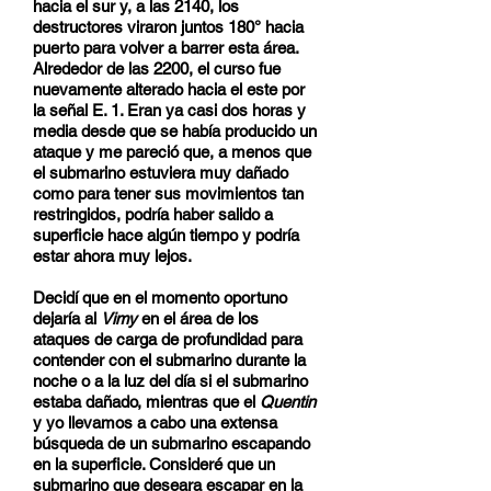
hacia el sur y, a las 2140, los
destructores viraron juntos 180° hacia
puerto para volver a barrer esta área.
Alrededor de las 2200, el curso fue
nuevamente alterado hacia el este por
la señal E. 1. Eran ya casi dos horas y
media desde que se había producido un
ataque y me pareció que, a menos que
el submarino estuviera muy dañado
como para tener sus movimientos tan
restringidos, podría haber salido a
superficie hace algún tiempo y podría
estar ahora muy lejos.
Decidí que en el momento oportuno
dejaría al
Vimy
en el área de los
ataques de carga de profundidad para
contender con el submarino durante la
noche o a la luz del día si el submarino
estaba dañado, mientras que el
Quentin
y yo llevamos a cabo una extensa
búsqueda de un submarino escapando
en la superficie. Consideré que un
submarino que deseara escapar en la