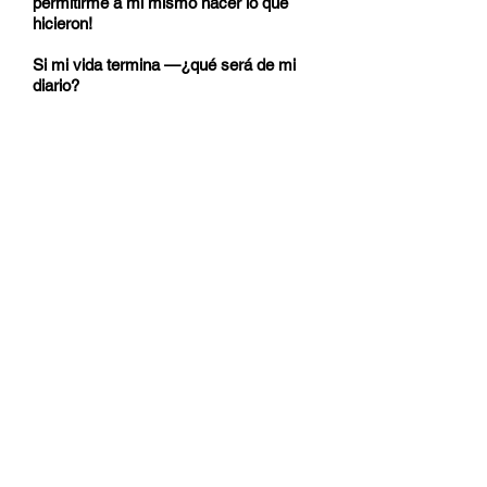
permitirme a mí mismo hacer lo que
hicieron!
Si mi vida termina —¿qué será de mi
diario?