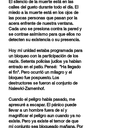
El silencio de la muerte está en las
calles del gueto durante todo el día. El
miedo a la muerte está en los ojos de
las pocas personas que pasan por la
acera enfrente de nuestra ventana.
Cada uno se presiona contra la pared y
se contrae asimismo para que ellos no
detecten su existencia o su presencia.
Hoy mi unidad estaba programada para
un bloqueo con la participación de los
nazis. Setenta policías judíos ya habían
entrado en el patio. Pensé: "Ha llegado
el fin". Pero ocurrió un milagro y el
bloqueo fue pospuesto. Los
destructores se fueron al conjunto de
Nalewki-Zamenhof.
Cuando el peligro había pasado, me
apresuré a escapar. El pánico puede
llevar a un hombre fuera de sí y
magnificar el peligro aun cuando ya no
existe. Pero ya existe el temor de que
mi conjunto sea bloqueado mañana. Por