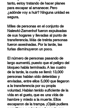
tanto, estoy tratando de hacer planes
para escapar al amanecer. Pero
¿adónde voy a huir? Ninguna unidad es
segura.
Miles de personas en el conjunto de
Nalewki-Zamenhof fueron expulsadas
de sus hogares y llevadas al punto de
transferencia. Más de treinta personas
fueron asesinadas. Por la tarde, las
furias disminuyeron un poco.
El número de personas pasando de
largo aumentó, puesto que el peligro del
bloqueo había terminado. A las cuatro
de la tarde, la cuota se llenó: 13,000
personas habían sido detenidas y
enviadas, entre ellos 5,000 que llegaron
a la transferencia por su propia
voluntad. Habían tenido suficiente de la
vida en el gueto, que es una vida de
hambre y miedo a la muerte. Ellos
escaparon de la trampa. ¡Ojalá pudiera