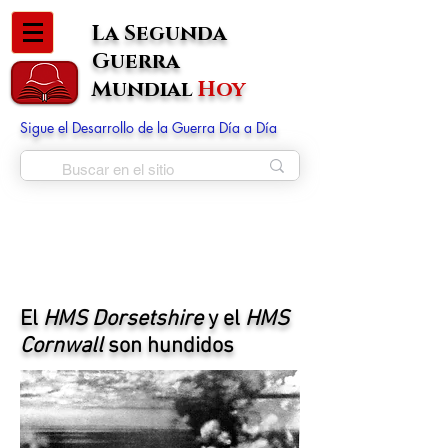
La Segunda
Guerra
Mundial
Hoy
Sigue el Desarrollo de la Guerra Día a Día
El
HMS Dorsetshire
y el
HMS
Cornwall
son hundidos