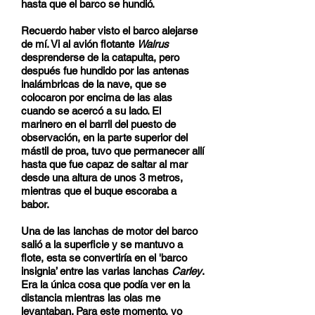
hasta que el barco se hundió.
Recuerdo haber visto el barco alejarse
de mí. Vi al avión flotante
Walrus
desprenderse de la catapulta, pero
después fue hundido por las antenas
inalámbricas de la nave, que se
colocaron por encima de las alas
cuando se acercó a su lado. El
marinero en el barril del puesto de
observación, en la parte superior del
mástil de proa, tuvo que permanecer allí
hasta que fue capaz de saltar al mar
desde una altura de unos 3 metros,
mientras que el buque escoraba a
babor.
Una de las lanchas de motor del barco
salió a la superficie y se mantuvo a
flote, esta se convertiría en el 'barco
insignia’ entre las varias lanchas
Carley
.
Era la única cosa que podía ver en la
distancia mientras las olas me
levantaban. Para este momento, yo