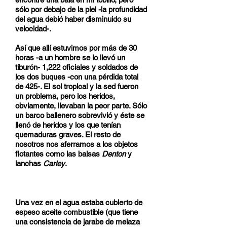
sólo por debajo de la piel -la profundidad
del agua debió haber disminuido su
velocidad-.
Así que allí estuvimos por más de 30
horas -a un hombre se lo llevó un
tiburón- 1,222 oficiales y soldados de
los dos buques -con una pérdida total
de 425-. El sol tropical y la sed fueron
un problema, pero los heridos,
obviamente, llevaban la peor parte. Sólo
un barco ballenero sobrevivió y éste se
llenó de heridos y los que tenían
quemaduras graves. El resto de
nosotros nos aferramos a los objetos
flotantes como las balsas
Denton
y
lanchas
Carley
.
Una vez en el agua estaba cubierto de
espeso aceite combustible (que tiene
una consistencia de jarabe de melaza