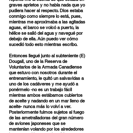
graves aprietos y no había nada que yo
pudiera hacer al respecto. Dios estaba
conmigo como siempre lo está, pues,
mientras me aproximaba a las agitadas
aguas, el barco se volcó a puerto, la
hélice se salió del agua y navegué por
debajo de ella. Aún puedo ver cómo
sucedió todo esto mientras escribo.
Entonces llegué junto al subteniente (E)
Dougall, uno de la Reserva de
Voluntarios de la Armada Canadiense
que estuvo con nosotros durante el
entrenamiento, le quitó un salvavidas a
uno de los cadáveres y me ayudó a
ponérmelo -no es un trabajo fácil
mientras ambos estábamos cubiertos
de aceite y nadando en un mar lleno de
aceite- nunca más lo volví a ver.
Posteriormente fuimos sujetos al fuego
de las ametralladoras del gran número
de aviones japoneses que se
mantenían volando por los alrededores