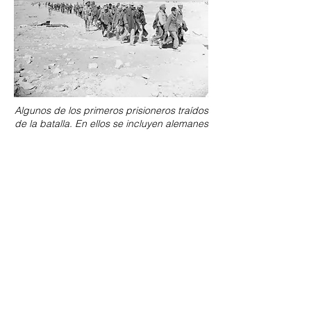
Algunos de los primeros prisioneros traídos
de la batalla. En ellos se incluyen alemanes
de la 90ª División Ligera e italianos,
capturados por los australianos y la
División Highland, respectivamente, en El
Alamein, 1942.