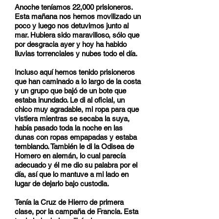
Anoche teníamos 22,000 prisioneros.
Esta mañana nos hemos movilizado un
poco y luego nos detuvimos junto al
mar. Hubiera sido maravilloso, sólo que
por desgracia ayer y hoy ha habido
lluvias torrenciales y nubes todo el día.
Incluso aquí hemos tenido prisioneros
que han caminado a lo largo de la costa
y un grupo que bajó de un bote que
estaba inundado. Le di al oficial, un
chico muy agradable, mi ropa para que
vistiera mientras se secaba la suya,
había pasado toda la noche en las
dunas con ropas empapadas y estaba
temblando. También le di la Odisea de
Homero en alemán, lo cual parecía
adecuado y él me dio su palabra por el
día, así que lo mantuve a mi lado en
lugar de dejarlo bajo custodia.
Tenía la Cruz de Hierro de primera
clase, por la campaña de Francia. Esta