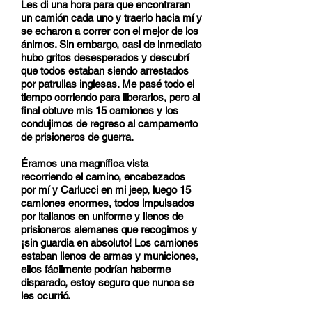
Les di una hora para que encontraran
un camión cada uno y traerlo hacia mí y
se echaron a correr con el mejor de los
ánimos. Sin embargo, casi de inmediato
hubo gritos desesperados y descubrí
que todos estaban siendo arrestados
por patrullas inglesas. Me pasé todo el
tiempo corriendo para liberarlos, pero al
final obtuve mis 15 camiones y los
condujimos de regreso al campamento
de prisioneros de guerra.
Éramos una magnífica vista
recorriendo el camino, encabezados
por mí y Carlucci en mi jeep, luego 15
camiones enormes, todos impulsados
por italianos en uniforme y llenos de
prisioneros alemanes que recogimos y
¡sin guardia en absoluto! Los camiones
estaban llenos de armas y municiones,
ellos fácilmente podrían haberme
disparado, estoy seguro que nunca se
les ocurrió.