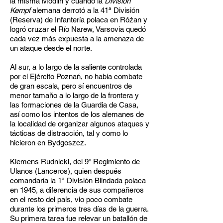
la misma Modlin y cuando la
División
Kempf
alemana derrotó a la 41ª División
(Reserva) de Infantería polaca en Różan y
logró cruzar el Río Narew, Varsovia quedó
cada vez más expuesta a la amenaza de
un ataque desde el norte.
Al sur, a lo largo de la saliente controlada
por el Ejército Poznań, no había combate
de gran escala, pero sí encuentros de
menor tamaño a lo largo de la frontera y
las formaciones de la Guardia de Casa,
así como los intentos de los alemanes de
la localidad de organizar algunos ataques y
tácticas de distracción, tal y como lo
hicieron en Bydgoszcz.
Klemens Rudnicki, del 9º Regimiento de
Ulanos (Lanceros), quien después
comandaría la 1ª División Blindada polaca
en 1945, a diferencia de sus compañeros
en el resto del país, vio poco combate
durante los primeros tres días de la guerra.
Su primera tarea fue relevar un batallón de