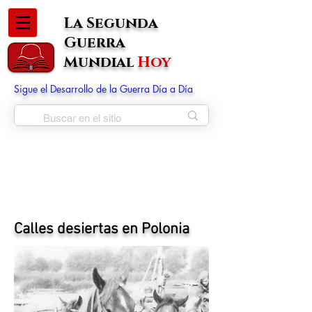
La Segunda
Guerra
Mundial
Hoy
Sigue el Desarrollo de la Guerra Día a Día
Calles desiertas en Polonia