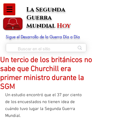
La Segunda
Guerra
Mundial
Hoy
Sigue el Desarrollo de la Guerra Día a Día
Un tercio de los británicos no
sabe que Churchill era
primer ministro durante la
SGM
Un estudio encontró que el 37 por ciento 
de los encuestados no tienen idea de 
cuándo tuvo lugar la Segunda Guerra 
Mundial.