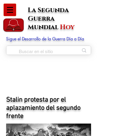
La Segunda
Guerra
Mundial
Hoy
Sigue el Desarrollo de la Guerra Día a Día
Stalin protesta por el
aplazamiento del segundo
frente