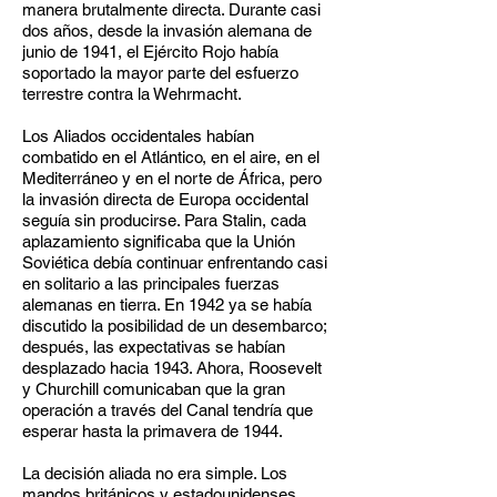
manera brutalmente directa. Durante casi
dos años, desde la invasión alemana de
junio de 1941, el Ejército Rojo había
soportado la mayor parte del esfuerzo
terrestre contra la Wehrmacht.
Los Aliados occidentales habían
combatido en el Atlántico, en el aire, en el
Mediterráneo y en el norte de África, pero
la invasión directa de Europa occidental
seguía sin producirse. Para Stalin, cada
aplazamiento significaba que la Unión
Soviética debía continuar enfrentando casi
en solitario a las principales fuerzas
alemanas en tierra. En 1942 ya se había
discutido la posibilidad de un desembarco;
después, las expectativas se habían
desplazado hacia 1943. Ahora, Roosevelt
y Churchill comunicaban que la gran
operación a través del Canal tendría que
esperar hasta la primavera de 1944.
La decisión aliada no era simple. Los
mandos británicos y estadounidenses