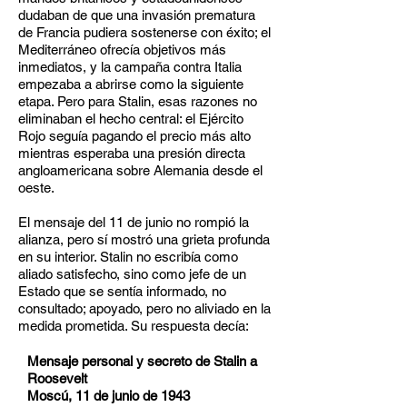
dudaban de que una invasión prematura
de Francia pudiera sostenerse con éxito; el
Mediterráneo ofrecía objetivos más
inmediatos, y la campaña contra Italia
empezaba a abrirse como la siguiente
etapa. Pero para Stalin, esas razones no
eliminaban el hecho central: el Ejército
Rojo seguía pagando el precio más alto
mientras esperaba una presión directa
angloamericana sobre Alemania desde el
oeste.
El mensaje del 11 de junio no rompió la
alianza, pero sí mostró una grieta profunda
en su interior. Stalin no escribía como
aliado satisfecho, sino como jefe de un
Estado que se sentía informado, no
consultado; apoyado, pero no aliviado en la
medida prometida. Su respuesta decía:
Mensaje personal y secreto de Stalin a
Roosevelt
Moscú, 11 de junio de 1943