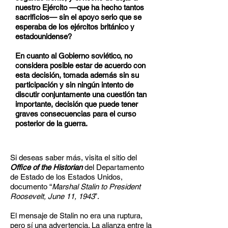
nuestro Ejército —que ha hecho tantos
sacrificios— sin el apoyo serio que se
esperaba de los ejércitos británico y
estadounidense?
En cuanto al Gobierno soviético, no
considera posible estar de acuerdo con
esta decisión, tomada además sin su
participación y sin ningún intento de
discutir conjuntamente una cuestión tan
importante, decisión que puede tener
graves consecuencias para el curso
posterior de la guerra.
Si deseas saber más, visita el sitio del
Office of the Historian
del Departamento
de Estado de los Estados Unidos,
documento “
Marshal Stalin to President
Roosevelt, June 11, 1943
”.
El mensaje de Stalin no era una ruptura,
pero sí una advertencia. La alianza entre la