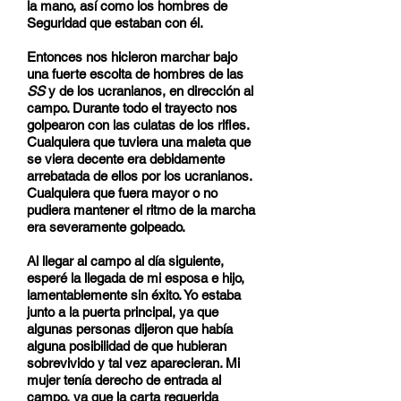
la mano, así como los hombres de
Seguridad que estaban con él.
Entonces nos hicieron marchar bajo
una fuerte escolta de hombres de las
SS
y de los ucranianos, en dirección al
campo. Durante todo el trayecto nos
golpearon con las culatas de los rifles.
Cualquiera que tuviera una maleta que
se viera decente era debidamente
arrebatada de ellos por los ucranianos.
Cualquiera que fuera mayor o no
pudiera mantener el ritmo de la marcha
era severamente golpeado.
Al llegar al campo al día siguiente,
esperé la llegada de mi esposa e hijo,
lamentablemente sin éxito. Yo estaba
junto a la puerta principal, ya que
algunas personas dijeron que había
alguna posibilidad de que hubieran
sobrevivido y tal vez aparecieran. Mi
mujer tenía derecho de entrada al
campo, ya que la carta requerida