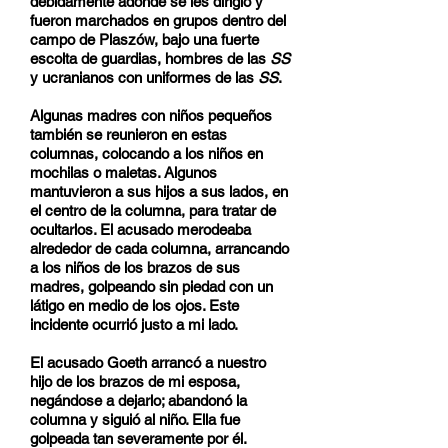
debidamente adonde se les dirigió y
fueron marchados en grupos dentro del
campo de Plaszów, bajo una fuerte
escolta de guardias, hombres de las
SS
y ucranianos con uniformes de las
SS
.
Algunas madres con niños pequeños
también se reunieron en estas
columnas, colocando a los niños en
mochilas o maletas. Algunos
mantuvieron a sus hijos a sus lados, en
el centro de la columna, para tratar de
ocultarlos. El acusado merodeaba
alrededor de cada columna, arrancando
a los niños de los brazos de sus
madres, golpeando sin piedad con un
látigo en medio de los ojos. Este
incidente ocurrió justo a mi lado.
El acusado Goeth arrancó a nuestro
hijo de los brazos de mi esposa,
negándose a dejarlo; abandonó la
columna y siguió al niño. Ella fue
golpeada tan severamente por él.