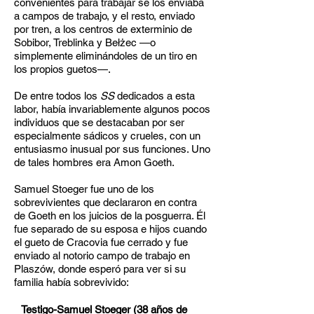
convenientes para trabajar se los enviaba
a campos de trabajo, y el resto, enviado
por tren, a los centros de exterminio de
Sobibor, Treblinka y Bełżec —o
simplemente eliminándoles de un tiro en
los propios guetos—.
De entre todos los
SS
dedicados a esta
labor, había invariablemente algunos pocos
individuos que se destacaban por ser
especialmente sádicos y crueles, con un
entusiasmo inusual por sus funciones. Uno
de tales hombres era Amon Goeth.
Samuel Stoeger fue uno de los
sobrevivientes que declararon en contra
de Goeth en los juicios de la posguerra. Él
fue separado de su esposa e hijos cuando
el gueto de Cracovia fue cerrado y fue
enviado al notorio campo de trabajo en
Plaszów, donde esperó para ver si su
familia había sobrevivido:
Testigo-Samuel Stoeger (38 años de