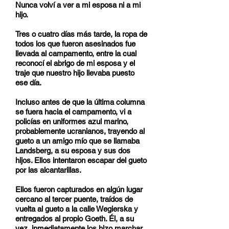
Nunca volví a ver a mi esposa ni a mi
hijo.
Tres o cuatro días más tarde, la ropa de
todos los que fueron asesinados fue
llevada al campamento, entre la cual
reconocí el abrigo de mi esposa y el
traje que nuestro hijo llevaba puesto
ese día.
Incluso antes de que la última columna
se fuera hacia el campamento, vi a
policías en uniformes azul marino,
probablemente ucranianos, trayendo al
gueto a un amigo mío que se llamaba
Landsberg, a su esposa y sus dos
hijos. Ellos intentaron escapar del gueto
por las alcantarillas.
Ellos fueron capturados en algún lugar
cercano al tercer puente, traídos de
vuelta al gueto a la calle Wegierska y
entregados al propio Goeth. Él, a su
vez, inmediatamente los hizo marchar