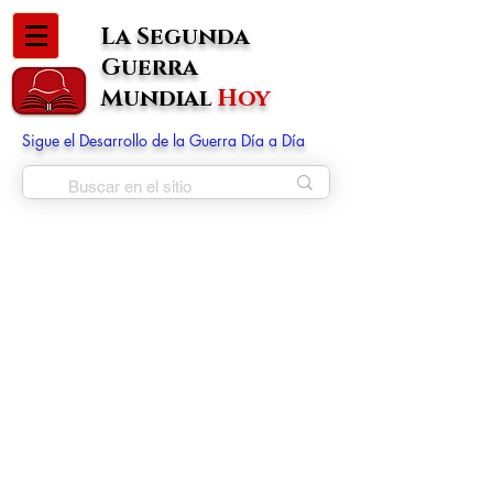
La Segunda
Guerra
Mundial
Hoy
Sigue el Desarrollo de la Guerra Día a Día