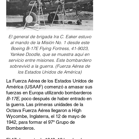
El general de brigada Ira C. Eaker estuvo
al mando de la Misión No. 1 desde este
Boeing B-17E Flying Fortress, 41-9023,
Yankee Doodle, que se muestra aquí en
servicio entre misiones. Este bombardero
sobrevivió a la guerra. (Fuerza Aérea de
los Estados Unidos de América)
La Fuerza Aérea de los Estados Unidos de
América (USAAF) comenzó a amasar sus
fuerzas en Europa utilizando bombarderos
B-17E
, poco después de haber entrado en
la guerra. Las primeras unidades de la
Octava Fuerza Aérea llegaron a High
Wycombe, Inglaterra, el 12 de mayo de
1942, para formar el 97º Grupo de
Bombarderos.