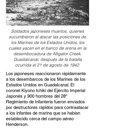
Soldados japoneses muertos, quienes
sucumbieron al atacar las posiciones de
los Marines de los Estados Unidos, los
cuales yacen en el banco de arena en la
desembocadura de Alligator Creek,
Guadalcanal, después de la batalla
ocurrida el 21 de agosto de 1942.
Los japoneses reaccionaron rápidamente
a los desembarcos de los Marines de los
Estados Unidos en Guadalcanal. El
coronel Kiyono Ichiki del Ejército Imperial
Japonés y 900 hombres del 28º
Regimiento de Infantería fueron enviados
por destructores rápidos para contraatacar
a los infantes de marina que se habían
establecido cerca del campo aéreo
Henderson.