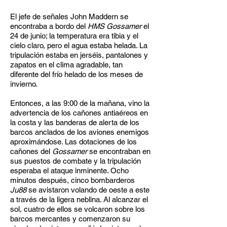
El jefe de señales John Maddern se
encontraba a bordo del
HMS Gossamer
el
24 de junio; la temperatura era tibia y el
cielo claro, pero el agua estaba helada. La
tripulación estaba en jerséis, pantalones y
zapatos en el clima agradable, tan
diferente del frío helado de los meses de
invierno.
Entonces, a las 9:00 de la mañana, vino la
advertencia de los cañones antiaéreos en
la costa y las banderas de alerta de los
barcos anclados de los aviones enemigos
aproximándose. Las dotaciones de los
cañones del
Gossamer
se encontraban en
sus puestos de combate y la tripulación
esperaba el ataque inminente. Ocho
minutos después, cinco bombarderos
Ju88
se avistaron volando de oeste a este
a través de la ligera neblina. Al alcanzar el
sol, cuatro de ellos se volcaron sobre los
barcos mercantes y comenzaron su