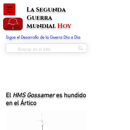
La Segunda
Guerra
Mundial
Hoy
Sigue el Desarrollo de la Guerra Día a Día
El
HMS Gossamer
es hundido
en el Ártico