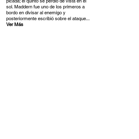
picada; el quinto se perdió de vista en el
sol. Maddern fue uno de los primeros a
bordo en divisar al enemigo y
posteriormente escribió sobre el ataque
...
Ver Más