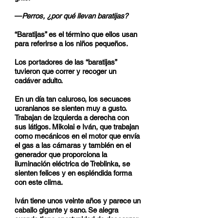
—
Perros, ¿por qué llevan baratijas?
“Baratijas” es el término que ellos usan
para referirse a los niños pequeños.
Los portadores de las “baratijas”
tuvieron que correr y recoger un
cadáver adulto.
En un día tan caluroso, los secuaces
ucranianos se sienten muy a gusto.
Trabajan de izquierda a derecha con
sus látigos. Mikolai e Iván, que trabajan
como mecánicos en el motor que envía
el gas a las cámaras y también en el
generador que proporciona la
iluminación eléctrica de Treblinka, se
sienten felices y en espléndida forma
con este clima.
Iván tiene unos veinte años y parece un
caballo gigante y sano. Se alegra