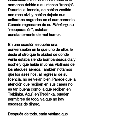
semanas debido a su intenso “trabajo”.
Durante la licencia, se habían vestido
con ropa civil y habían dejado sus
uniformes sagrados en el campamento.
Cuando regresaron de su
Erholung
, su
“recuperación”, estaban
constantemente de mal humor.
En una ocasión escuché una
conversación en la que uno de ellos le
decía al otro que la ciudad de donde
venía estaba siendo bombardeada día y
noche y que había muchas víctimas de
los ataques aéreos. También notamos
que los asesinos, al regresar de su
licencia, no se veían bien. Parece que la
atención que reciben en sus casas no
es tan buena como la que reciben en
Treblinka. Aquí, en Treblinka, pueden
permitirse de todo, ya que no hay
escasez de dinero.
Después de todo, cada víctima que