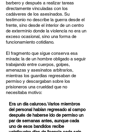
barbero y después a realizar tareas
directamente vinculadas con los
cadáveres de los asesinados. Su
testimonio no describe la guerra desde el
frente, sino desde el interior de un centro
de exterminio donde la violencia no era un
exceso ocasional, sino una forma de
funcionamiento cotidiano.
El fragmento que sigue conserva esa
mirada: la de un hombre obligado a seguir
trabajando entre cuerpos, golpes,
amenazas y asesinatos arbitrarios,
mientras los guardias regresaban de
permiso y descargaban sobre los
prisioneros una crueldad que no
necesitaba motivo
:
Era un día caluroso. Varios miembros
del personal habían regresado al campo
después de haberse ido de permiso un
par de semanas antes, aunque cada
uno de esos bandidos recibe
veinticuatro días de licencia cada seis