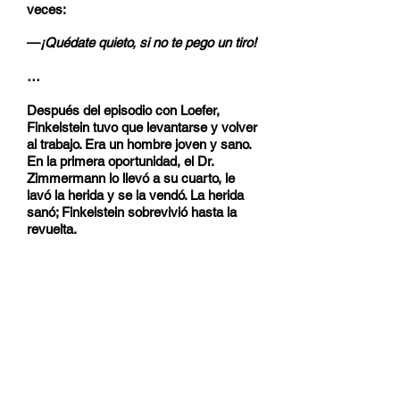
veces:
—
¡Quédate quieto, si no te pego un tiro!
…
Después del episodio con Loefer,
Finkelstein tuvo que levantarse y volver
al trabajo. Era un hombre joven y sano.
En la primera oportunidad, el Dr.
Zimmermann lo llevó a su cuarto, le
lavó la herida y se la vendó. La herida
sanó; Finkelstein sobrevivió hasta la
revuelta.