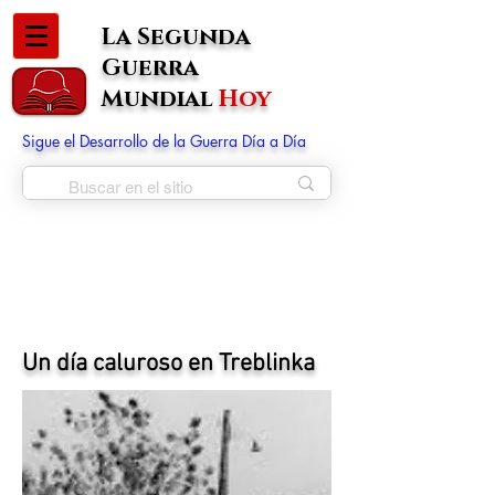
La Segunda
Guerra
Mundial
Hoy
Sigue el Desarrollo de la Guerra Día a Día
Un día caluroso en Treblinka