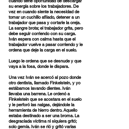
cuando tiene oportunidad de descargar
su energía sobre los trabajadores. De
vez en cuando siente la necesidad de
tomar un cuchillo afilado, detener a un
trabajador que pasa y cortarle la oreja.
La sangre brota; el trabajador grita, pero
debe seguir corriendo con su carga.
Iván espera con calma hasta que el
trabajador vuelve a pasar corriendo y le
ordena que deje la carga en el suelo.
Luego le ordena que se desnude y que
vaya a la fosa, donde le dispara.
Una vez Iván se acercó al pozo donde
otro dentista, llamado Finkelstein, y yo
estábamos lavando dientes. Iván
llevaba una barrena. Le ordenó a
Finkelstein que se acostara en el suelo
y le perforó las nalgas, dejándole la
herramienta de hierro dentro. Aquello
estaba destinado a ser una broma. La
desgraciada víctima ni siquiera gritó;
solo gemía. Iván se rió y gritó varias