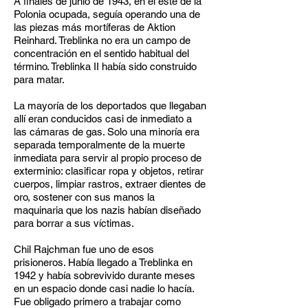
A finales de junio de 1943, en el este de la
Polonia ocupada, seguía operando una de
las piezas más mortíferas de Aktion
Reinhard. Treblinka no era un campo de
concentración en el sentido habitual del
término. Treblinka II había sido construido
para matar.
La mayoría de los deportados que llegaban
allí eran conducidos casi de inmediato a
las cámaras de gas. Solo una minoría era
separada temporalmente de la muerte
inmediata para servir al propio proceso de
exterminio: clasificar ropa y objetos, retirar
cuerpos, limpiar rastros, extraer dientes de
oro, sostener con sus manos la
maquinaria que los nazis habían diseñado
para borrar a sus víctimas.
Chil Rajchman fue uno de esos
prisioneros. Había llegado a Treblinka en
1942 y había sobrevivido durante meses
en un espacio donde casi nadie lo hacía.
Fue obligado primero a trabajar como