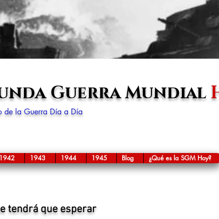
gunda Guerra Mundial
lo de la Guerra Día a Día
1942
1943
1944
1945
Blog
¿Qué es la SGM Hoy?
te tendrá que esperar