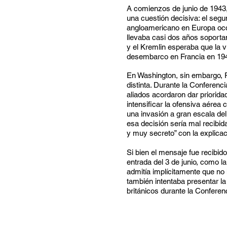
A comienzos de junio de 1943, 
una cuestión decisiva: el segun
angloamericano en Europa occi
llevaba casi dos años soportan
y el Kremlin esperaba que la vi
desembarco en Francia en 19
En Washington, sin embargo, R
distinta. Durante la Conferenci
aliados acordaron dar prioridad 
intensificar la ofensiva aérea
una invasión a gran escala de
esa decisión sería mal recibid
y muy secreto” con la explicac
Si bien el mensaje fue recibido
entrada del 3 de junio, como la
admitía implícitamente que no
también intentaba presentar la
británicos durante la Conferenc