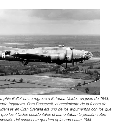
mphis Belle” en su regreso a Estados Unidos en junio de 1943,
sde Inglaterra. Para Roosevelt, el crecimiento de la fuerza de
enses en Gran Bretaña era uno de los argumentos con los que
n que los Aliados occidentales sí aumentaban la presión sobre
invasión del continente quedara aplazada hasta 1944.