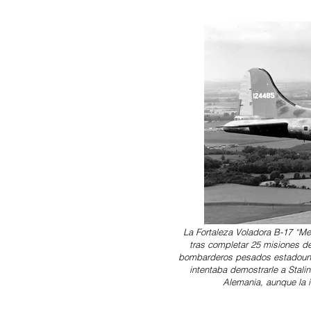
La Fortaleza Voladora B-17 “Me
tras completar 25 misiones de
bombarderos pesados estadounid
intentaba demostrarle a Stali
Alemania, aunque la 