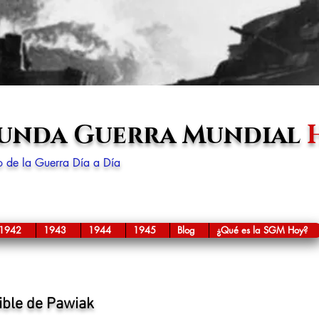
gunda Guerra Mundial
lo de la Guerra Día a Día
1942
1943
1944
1945
Blog
¿Qué es la SGM Hoy?
ible de Pawiak