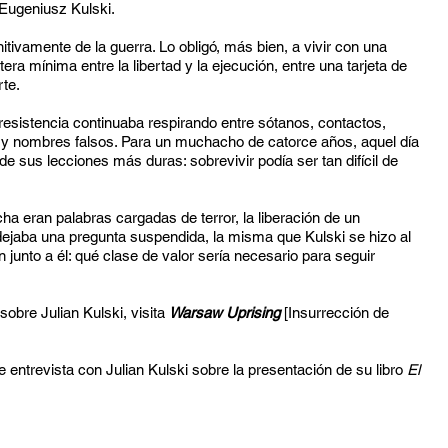
Eugeniusz
Kulski.
nitivamente de la guerra. Lo obligó, más bien, a vivir con una
tera mínima entre la libertad y la ejecución, entre una tarjeta de
rte.
resistencia continuaba respirando entre sótanos, contactos,
 y nombres falsos. Para un muchacho de catorce años, aquel día
a de sus lecciones más duras: sobrevivir podía ser tan difícil de
 eran palabras cargadas de terror, la liberación de un
dejaba una pregunta suspendida, la misma que Kulski se hizo al
 junto a él: qué clase de valor sería necesario para seguir
obre Julian Kulski, visita
Warsaw Uprising
[Insurrección de
 entrevista con Julian Kulski sobre la presentación de su libro
El