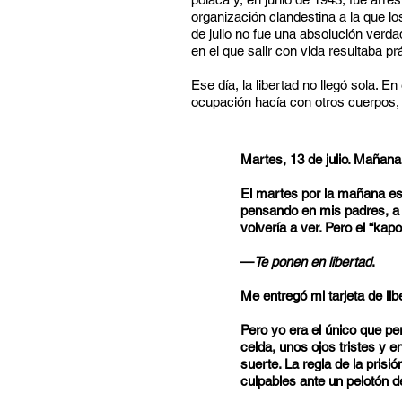
organización clandestina a la que lo
de julio no fue una absolución verd
en el que salir con vida resultaba p
Ese día, la libertad no llegó sola. E
ocupación hacía con otros cuerpos, 
Martes, 13 de julio. Mañana
El martes por la mañana es
pensando en mis padres, a 
volvería a ver. Pero el “kap
—
Te ponen en libertad
.
Me entregó mi tarjeta de li
Pero yo era el único que pe
celda, unos ojos tristes y 
suerte. La regla de la pris
culpables ante un pelotón de