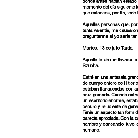
donde antes habían estado 
momento del día siguiente l
que entonces, por fin, todo 
Aquellas personas que, por s
tanta valentía, me causaron
preguntarme si yo sería tan 
Martes, 13 de julio. Tarde.
Aquella tarde me llevaron a
Szucha.
Entré en una antesala grand
de cuerpo entero de Hitler 
estaban flanqueadas por la
cruz gamada. Cuando entramo
un escritorio enorme, esta
oscuro y reluciente de gene
Tenía un aspecto tan formid
parecía apropiada. Con la c
hambre y cansancio, tuve l
humano.