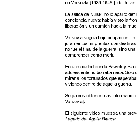
en Varsovia (1939-1945)], de Julian
La salida de Kulski no lo apartó defi
conciencia nueva: había visto la fron
liberación y un camión hacia la mue
Varsovia seguía bajo ocupación. La 
juramentos, imprentas clandestinas
no fue el final de la guerra, sino un
comprender como morir.
En una ciudad donde Pawiak y Szucha
adolescente no borraba nada. Solo 
mirar a los torturados que esperaban
viviendo dentro de aquella guerra.
Si quieres obtener más información s
Varsovia].
El siguiente video muestra una breve
Legado del Águila Blanca
.