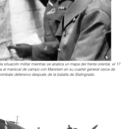
a situación militar mientras se analiza un mapa del frente oriental, el 17
ita al mariscal de campo von Manstein en su cuartel general cerca de
combate defensivo después de la batalla de Stalingrado.