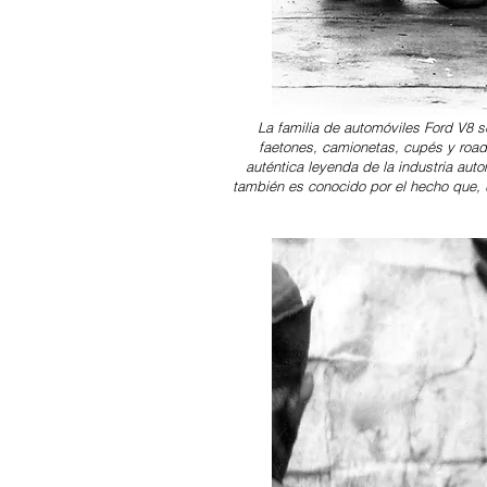
La familia de automóviles Ford V8 s
faetones, camionetas, cupés y roads
auténtica leyenda de la industria aut
también es conocido por el hecho que, 