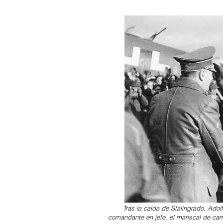
Tras la caída de Stalingrado, Adolf
comandante en jefe, el mariscal de cam