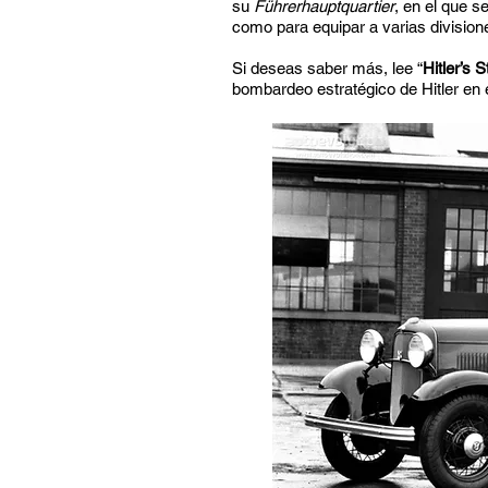
su
Führerhauptquartier
, en el que s
como para equipar a varias divisione
Si deseas saber más, lee “
Hitler’s 
bombardeo estratégico de Hitler en e