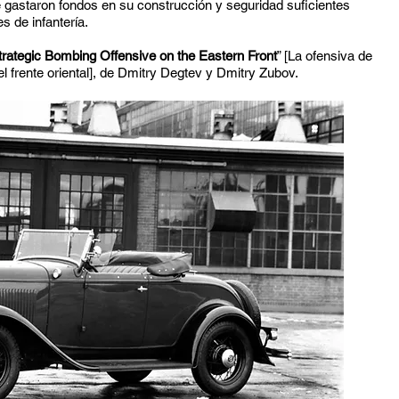
e gastaron fondos en su construcción y seguridad suficientes
s de infantería.
Strategic Bombing Offensive on the Eastern Front
” [La ofensiva de
l frente oriental], de Dmitry Degtev y Dmitry Zubov.