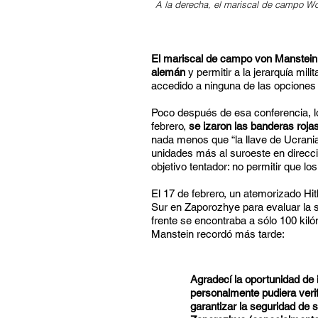
A la derecha, el mariscal de campo Wolf
El mariscal de campo von Manstein 
alemán
y permitir a la jerarquía mil
accedido a ninguna de las opciones
Poco después de esa conferencia, lo
febrero,
se izaron las banderas roja
nada menos que “la llave de Ucrania
unidades más al suroeste en direcc
objetivo tentador: no permitir que lo
El 17 de febrero, un atemorizado Hit
Sur en Zaporozhye para evaluar la s
frente se encontraba a sólo 100 kil
Manstein recordó más tarde:
Agradecí la oportunidad de 
personalmente pudiera verifi
garantizar la seguridad de 