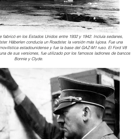
e fabricó en los Estados Unidos entre 1932 y 1942. Incluía sedanes,
ter. Häberlen conducía un Roadster, la versión más lujosa. Fue una
omovilística estadounidense y fue la base del GAZ-M1 ruso. El Ford V8
una de sus versiones, fue utilizado por los famosos ladrones de bancos
Bonnie y Clyde.