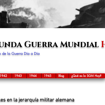
gunda Guerra Mundial
lo de la Guerra Día a Día
1942
1943
1944
1945
Blog
¿Qué es la SGM Hoy?
es en la jerarquía militar alemana