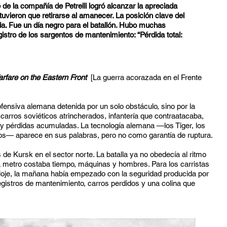
 de la compañía de Petrelli logró alcanzar la apreciada
tuvieron que retirarse al amanecer. La posición clave del
. Fue un día negro para el batallón. Hubo muchas
gistro de los sargentos de mantenimiento: “Pérdida total:
rfare on the Eastern Front
[La guerra acorazada en el Frente
fensiva alemana detenida por un solo obstáculo, sino por la
arros soviéticos atrincherados, infantería que contraatacaba,
 pérdidas acumuladas. La tecnología alemana —los Tiger, los
dos— aparece en sus palabras, pero no como garantía de ruptura.
de Kursk en el sector norte. La batalla ya no obedecía al ritmo
a metro costaba tiempo, máquinas y hombres. Para los carristas
oje, la mañana había empezado con la seguridad producida por
gistros de mantenimiento, carros perdidos y una colina que