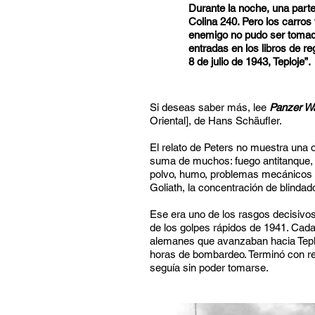
Durante la noche, una parte
Colina 240. Pero los carros 
enemigo no pudo ser tomada
entradas en los libros de re
8 de julio de 1943, Teploje”.
Si deseas saber más, lee
Panzer Wa
Oriental], de Hans Schäufler.
El relato de Peters no muestra una o
suma de muchos: fuego antitanque, c
polvo, humo, problemas mecánicos y
Goliath, la concentración de blinda
Ese era uno de los rasgos decisivos 
de los golpes rápidos de 1941. Cad
alemanes que avanzaban hacia Tepl
horas de bombardeo. Terminó con re
seguía sin poder tomarse.