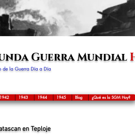
gunda Guerra Mundial
lo de la Guerra Día a Día
1942
1943
1944
1945
Blog
¿Qué es la SGM Hoy?
atascan en Teploje