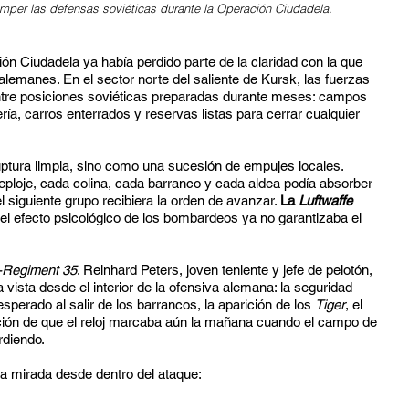
mper las defensas soviéticas durante la Operación Ciudadela.
ción Ciudadela ya había perdido parte de la claridad con la que
lemanes. En el sector norte del saliente de Kursk, las fuerzas
ntre posiciones soviéticas preparadas durante meses: campos
ería, carros enterrados y reservas listas para cerrar cualquier
ptura limpia, sino como una sucesión de empujes locales.
eploje, cada colina, cada barranco y cada aldea podía absorber
 siguiente grupo recibiera la orden de avanzar.
La
Luftwaffe
 el efecto psicológico de los bombardeos ya no garantizaba el
-Regiment 35
. Reinhard Peters, joven teniente y jefe de pelotón,
vista desde el interior de la ofensiva alemana: la seguridad
nesperado al salir de los barrancos, la aparición de los
Tiger
, el
ión de que el reloj marcaba aún la mañana cuando el campo de
rdiendo.
a mirada desde dentro del ataque: