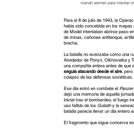
mando alemán para intentar ro
Para el 8 de julio de 1943, la Opera
había sido concebida en los mapas a
de Model intentaban abrirse paso e
de minas, cañones antitanque, artill
brecha.
La batalla no avanzaba como una ru
Alrededor de Ponyri, Olkhovatka y T
una compañía entera antes de que el
seguía atacando desde el aire
, pero
colapso de las defensas soviéticas.
Ese día entró en combate el
Panzer
dejó una memoria de aquella jornada 
inicial tras el bombardeo, el fuego i
uso fallido de los
Goliath
y la sensac
batalla parecía llevar un día entero a
El fragmento que sigue conserva es