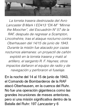
La torreta trasera destrozada del Avro
Lancaster B Mark I ED413 “DX-M” “Minnie
the Moocher”, del Escuadrón Nº 57 de la
RAF, después de regresar a Scampton,
Lincolnshire, tras el ataque nocturno contra
Oberhausen del 14/15 de junio de 1943.
Durante la misión fue atacado por cazas
nocturnos alemanes: un proyectil de cañón
explotó en la torreta trasera y mató al
artillero, el sargento R. F. Haynes; otros
impactos dañaron el equipo de radio y de
navegación y perforaron el fuselaje.
En la noche del 14 al 15 de junio de 1943,
el Comando de Bombarderos de la RAF
atacó Oberhausen, en la cuenca del Ruhr.
No fue una operación gigantesca como las
grandes incursiones de meses anteriores,
pero sí una misión significativa dentro de la
Batalla del Ruhr: 197
Lancaster
y 6