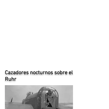
Cazadores nocturnos sobre el
Ruhr