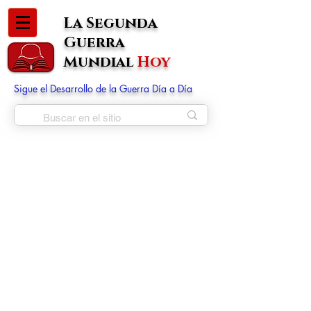
La Segunda
Guerra
Mundial
Hoy
Sigue el Desarrollo de la Guerra Día a Día