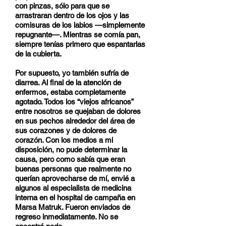
con pinzas, sólo para que se
arrastraran dentro de los ojos y las
comisuras de los labios —simplemente
repugnante—. Mientras se comía pan,
siempre tenías primero que espantarlas
de la cubierta.
Por supuesto, yo también sufría de
diarrea. Al final de la atención de
enfermos, estaba completamente
agotado. Todos los “viejos africanos”
entre nosotros se quejaban de dolores
en sus pechos alrededor del área de
sus corazones y de dolores de
corazón. Con los medios a mi
disposición, no pude determinar la
causa, pero como sabía que eran
buenas personas que realmente no
querían aprovecharse de mí, envié a
algunos al especialista de medicina
interna en el hospital de campaña en
Marsa Matruk. Fueron enviados de
regreso inmediatamente. No se