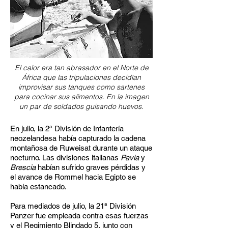
El calor era tan abrasador en el Norte de
África que las tripulaciones decidían
improvisar sus tanques como sartenes
para cocinar sus alimentos. En la imagen
un par de soldados guisando huevos.
En julio, la 2ª División de Infantería
neozelandesa había capturado la cadena
montañosa de Ruweisat durante un ataque
nocturno. Las divisiones italianas
Pavia
y
Brescia
habían sufrido graves pérdidas y
el avance de Rommel hacia Egipto se
había estancado.
Para mediados de julio, la 21ª División
Panzer fue empleada contra esas fuerzas
y el Regimiento Blindado 5, junto con