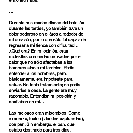
encontró nada.
…
Durante mis rondas diarias del batallón
durante las tardes, yo también tuve un
dolor poderoso en el área alrededor de
mi corazón, por lo que sólo fui capaz de
regresar a mi tienda con dificultad…
¿Qué era? En mi opinión, eran
molestias coronarias causadas por el
calor que no sólo afectaban a los
hombres sino a mí también. Podía
entender a los hombres, pero,
básicamente, era impotente para
actuar. No tenía tratamiento; no podía
enviarlos a casa. La gente era muy
razonable. Entendían mi posición y
confiaban en mí…
Las raciones eran miserables. Como
almuerzo, tocino (viandas capturadas),
con pan. Sin embargo, el pan, que
estaba destinado para tres días,