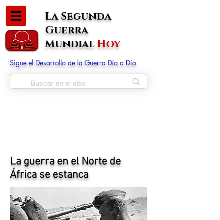
La Segunda
Guerra
Mundial
Hoy
Sigue el Desarrollo de la Guerra Día a Día
La guerra en el Norte de
África se estanca