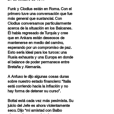
Funk y Clodius están en Roma. Con el
primero tuve una conversación que fue
más general que sustancial. Con
Clodius conversamos particularmente
acerca de la situación en los Balcanes.
Él había regresado de Turquía y cree
que en Ankara están deseosos de
mantenerse en medio del camino,
esperando por un compromiso de paz.
Esto sería ideal para los turcos: una
Rusia exhausta y una Europa en donde
el balance de poder permanece entre
Bretaña y Alemania.
A Anfuso le dijo algunas cosas duras
sobre nuestro estado financiero: “Italia
está corriendo hacia la inflación y no
hay forma de detener su curso”.
Bottai está cada vez más pesimista. Su
juicio del Jefe es ahora violentamente
seco. Dijo “mi amistad con Balbo