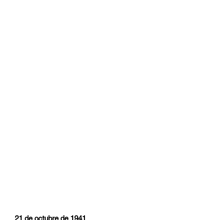
21 de octubre de 1941