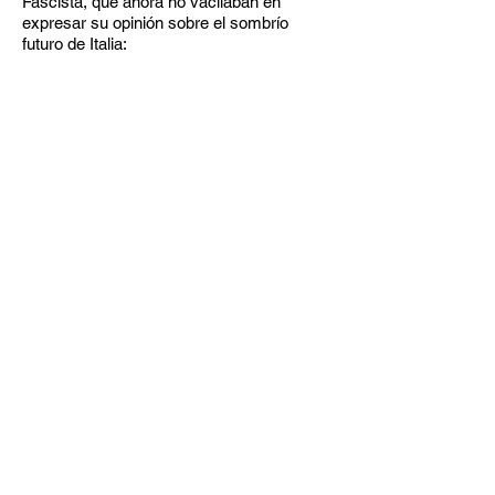
Fascista, que ahora no vacilaban en
expresar su opinión sobre el sombrío
futuro de Italia: