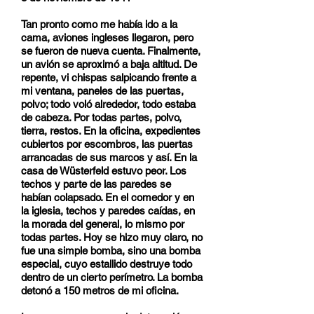
Tan pronto como me había ido a la
cama, aviones ingleses llegaron, pero
se fueron de nueva cuenta. Finalmente,
un avión se aproximó a baja altitud. De
repente, vi chispas salpicando frente a
mi ventana, paneles de las puertas,
polvo; todo voló alrededor, todo estaba
de cabeza. Por todas partes, polvo,
tierra, restos. En la oficina, expedientes
cubiertos por escombros, las puertas
arrancadas de sus marcos y así. En la
casa de Wüsterfeld estuvo peor. Los
techos y parte de las paredes se
habían colapsado. En el comedor y en
la iglesia, techos y paredes caídas, en
la morada del general, lo mismo por
todas partes. Hoy se hizo muy claro, no
fue una simple bomba, sino una bomba
especial, cuyo estallido destruye todo
dentro de un cierto perímetro. La bomba
detonó a 150 metros de mi oficina.