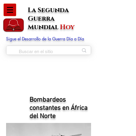
La Segunda
Guerra
Mundial
Hoy
Sigue el Desarrollo de la Guerra Día a Día
Bombardeos
constantes en África
del Norte