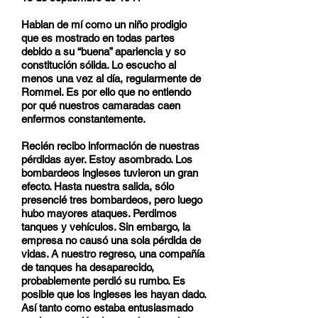
Hablan de mí como un niño prodigio
que es mostrado en todas partes
debido a su “buena” apariencia y so
constitución sólida. Lo escucho al
menos una vez al día, regularmente de
Rommel. Es por ello que no entiendo
por qué nuestros camaradas caen
enfermos constantemente.
Recién recibo información de nuestras
pérdidas ayer. Estoy asombrado. Los
bombardeos ingleses tuvieron un gran
efecto. Hasta nuestra salida, sólo
presencié tres bombardeos, pero luego
hubo mayores ataques. Perdimos
tanques y vehículos. Sin embargo, la
empresa no causó una sola pérdida de
vidas. A nuestro regreso, una compañía
de tanques ha desaparecido,
probablemente perdió su rumbo. Es
posible que los ingleses les hayan dado.
Así tanto como estaba entusiasmado