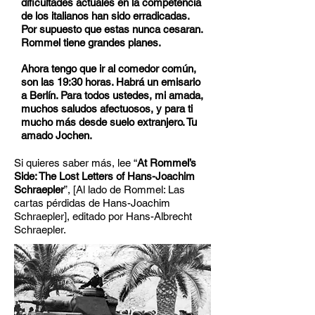
dificultades actuales en la competencia
de los italianos han sido erradicadas.
Por supuesto que estas nunca cesaran.
Rommel tiene grandes planes.
Ahora tengo que ir al comedor común,
son las 19:30 horas. Habrá un emisario
a Berlín. Para todos ustedes, mi amada,
muchos saludos afectuosos, y para ti
mucho más desde suelo extranjero. Tu
amado Jochen.
Si quieres saber más, lee “
At Rommel’s
Side: The Lost Letters of Hans-Joachim
Schraepler
”, [Al lado de Rommel: Las
cartas pérdidas de Hans-Joachim
Schraepler], editado por Hans-Albrecht
Schraepler.