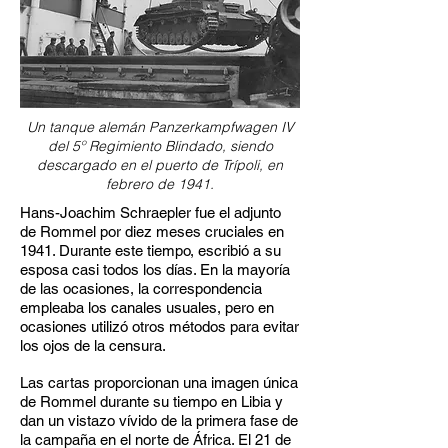
Un tanque alemán Panzerkampfwagen IV
del 5º Regimiento Blindado, siendo
descargado en el puerto de Trípoli, en
febrero de 1941.
Hans-Joachim Schraepler fue el adjunto
de Rommel por diez meses cruciales en
1941. Durante este tiempo, escribió a su
esposa casi todos los días. En la mayoría
de las ocasiones, la correspondencia
empleaba los canales usuales, pero en
ocasiones utilizó otros métodos para evitar
los ojos de la censura.
Las cartas proporcionan una imagen única
de Rommel durante su tiempo en Libia y
dan un vistazo vívido de la primera fase de
la campaña en el norte de África. El 21 de