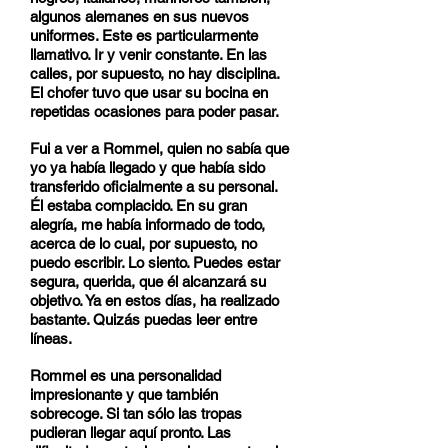
algunos alemanes en sus nuevos
uniformes. Este es particularmente
llamativo. Ir y venir constante. En las
calles, por supuesto, no hay disciplina.
El chofer tuvo que usar su bocina en
repetidas ocasiones para poder pasar.
Fui a ver a Rommel, quien no sabía que
yo ya había llegado y que había sido
transferido oficialmente a su personal.
Él estaba complacido. En su gran
alegría, me había informado de todo,
acerca de lo cual, por supuesto, no
puedo escribir. Lo siento. Puedes estar
segura, querida, que él alcanzará su
objetivo. Ya en estos días, ha realizado
bastante. Quizás puedas leer entre
líneas.
Rommel es una personalidad
impresionante y que también
sobrecoge. Si tan sólo las tropas
pudieran llegar aquí pronto. Las