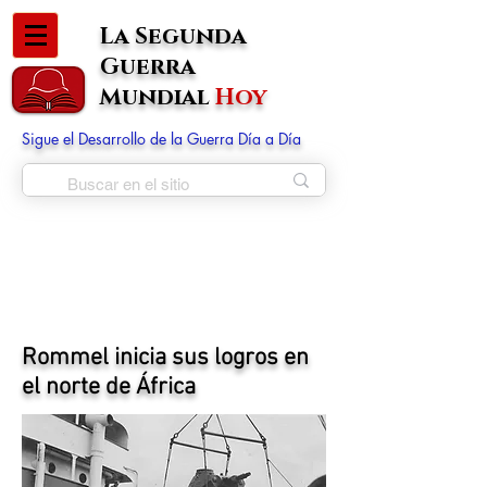
La Segunda
Guerra
Mundial
Hoy
Sigue el Desarrollo de la Guerra Día a Día
Rommel inicia sus logros en
el norte de África